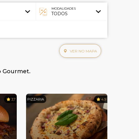
MODALIDADES
VER NO MAPA
uo Gourmet.
3,7
PIZZARIA
4,9