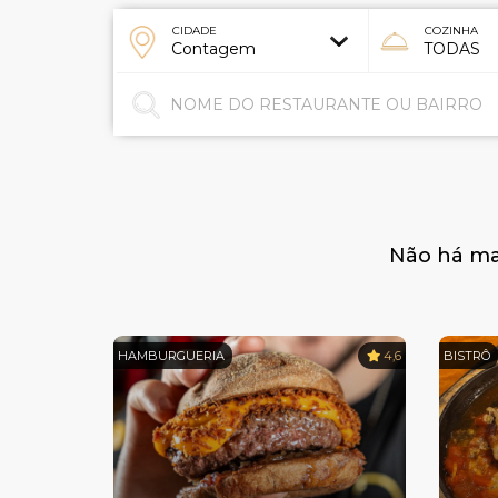
CIDADE
COZINHA
Não há mai
HAMBURGUERIA
4,6
BISTRÔ