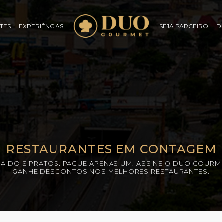
TES
EXPERIÊNCIAS
SEJA PARCEIRO
D
RESTAURANTES EM CONTAGEM
A DOIS PRATOS, PAGUE APENAS UM. ASSINE O DUO GOURM
GANHE DESCONTOS NOS MELHORES RESTAURANTES.