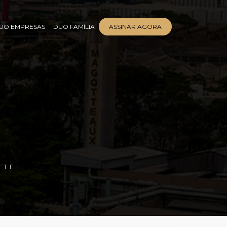
UO EMPRESAS
DUO FAMÍLIA
ASSINAR AGORA
ET E