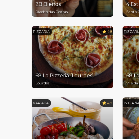
2B Blends
4 Est
Riacho das Pedras
Santa 
PIZZARIA
4,8
PIZZARI
68 La Pizzeria (Lourdes)
68 La
Lourdes
Vila da
VARIADA
4,9
INTERN