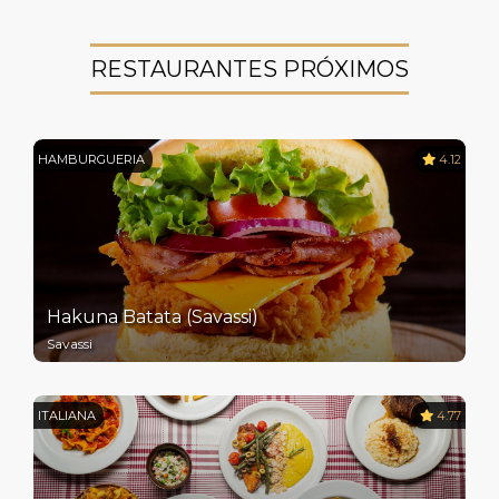
RESTAURANTES PRÓXIMOS
HAMBURGUERIA
4.12
Hakuna Batata (Savassi)
Savassi
ITALIANA
4.77