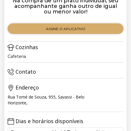
Na compra de um prato individual, seu
acompanhante ganha outro de igual
ou menor valor!
ASSINE O APLICATIVO
Cozinhas
Cafeteria
Contato
Endereço
Rua Tomé de Souza, 955, Savassi - Belo
Horizonte,
Dias e horários disponíveis