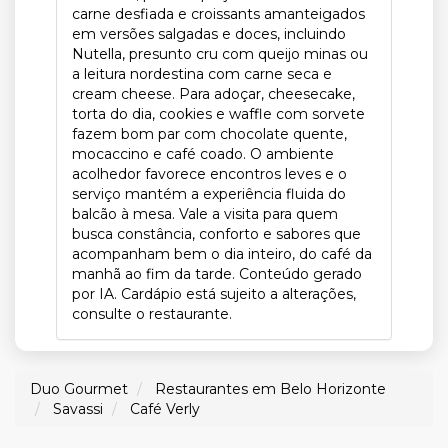
carne desfiada e croissants amanteigados
em versões salgadas e doces, incluindo
Nutella, presunto cru com queijo minas ou
a leitura nordestina com carne seca e
cream cheese. Para adoçar, cheesecake,
torta do dia, cookies e waffle com sorvete
fazem bom par com chocolate quente,
mocaccino e café coado. O ambiente
acolhedor favorece encontros leves e o
serviço mantém a experiência fluida do
balcão à mesa. Vale a visita para quem
busca constância, conforto e sabores que
acompanham bem o dia inteiro, do café da
manhã ao fim da tarde. Conteúdo gerado
por IA. Cardápio está sujeito a alterações,
consulte o restaurante.
Duo Gourmet
Restaurantes em Belo Horizonte
Savassi
Café Verly