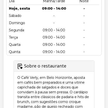
Dia
Manhã/Tarde
Noite
Hoje, sexta
09:00 - 14:00
-
Sábado
-
-
Domingo
-
-
Segunda
09:00 - 14:00
-
Terça
09:00 - 14:00
-
Quarta
09:00 - 14:00
-
Quinta
09:00 - 14:00
-
Sobre o restaurante
O Café Verly, em Belo Horizonte, aposta
em cafés bem preparados e uma vitrine
caprichada de salgados e doces que
convidam à pausa sem pressa. O cardápio
transita entre clássicos de padaria e hits de
brunch, com sugestões como croque
madame, pão de queijo recheado com