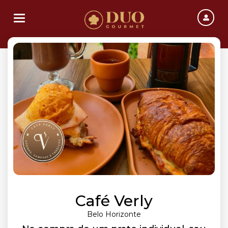
Toggle navigation
Café Verly
Belo Horizonte