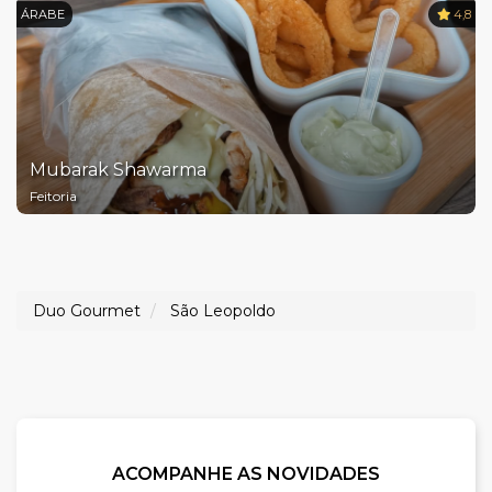
ÁRABE
4,8
Mubarak Shawarma
Feitoria
Duo Gourmet
São Leopoldo
ACOMPANHE AS NOVIDADES