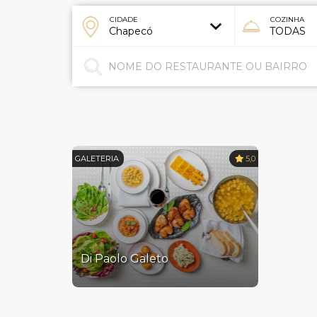
CIDADE
COZINHA
GALETERIA
5,0
Di Paolo Galeto