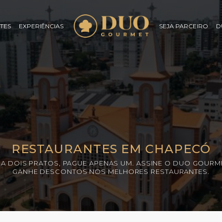
TES
EXPERIÊNCIAS
SEJA PARCEIRO
D
RESTAURANTES EM CHAPECÓ
A DOIS PRATOS, PAGUE APENAS UM. ASSINE O DUO GOURM
GANHE DESCONTOS NOS MELHORES RESTAURANTES.