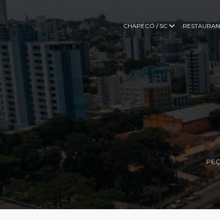
CHAPECÓ / SC
RESTAURAN
PEÇ