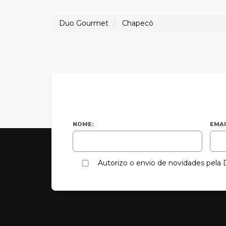
Duo Gourmet
Chapecó
NOME:
EMAI
Autorizo o envio de novidades pel