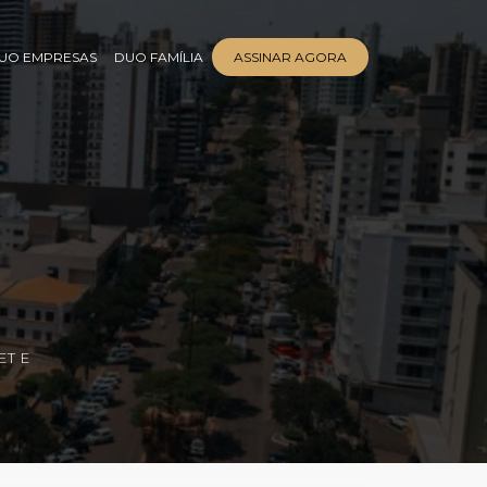
UO EMPRESAS
DUO FAMÍLIA
ASSINAR AGORA
ET E