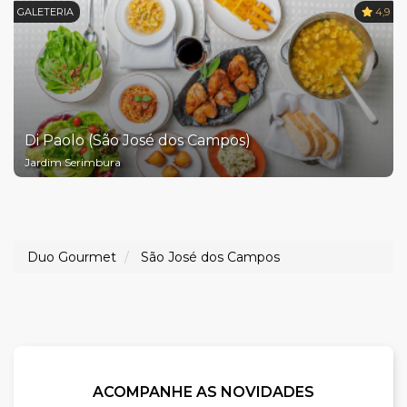
GALETERIA
4,9
Di Paolo (São José dos Campos)
Jardim Serimbura
Duo Gourmet
São José dos Campos
ACOMPANHE AS NOVIDADES