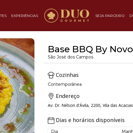
TES
EXPERIÊNCIAS
SEJA PARCEIRO
D
Base BBQ By Novo
São José dos Campos
Cozinhas
Contemporânea
Endereço
Av. Dr. Nélson d'Ávila, 2200, Vila das Acaci
Dias e horários disponíveis
Dia
Manh