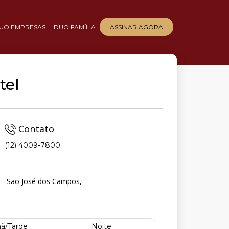
UO EMPRESAS
DUO FAMÍLIA
ASSINAR AGORA
tel
Contato
(12) 4009-7800
as - São José dos Campos,
ã/Tarde
Noite