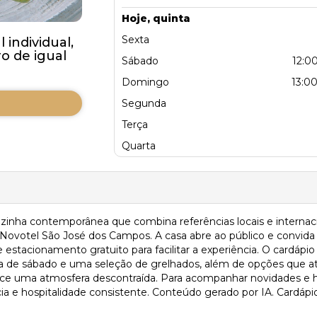
Hoje, quinta
Sexta
individual,
 de igual
Sábado
12:00
Domingo
13:00
Segunda
Terça
Quarta
inha contemporânea que combina referências locais e interna
o Novotel São José dos Campos. A casa abre ao público e convida
estacionamento gratuito para facilitar a experiência. O cardápio
a de sábado e uma seleção de grelhados, além de opções que at
rece uma atmosfera descontraída. Para acompanhar novidades e 
 hospitalidade consistente. Conteúdo gerado por IA. Cardápio e