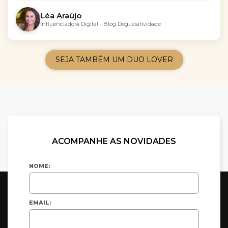
Léa Araújo
Influenciadora Digital - Blog Degustatividade
SEJA TAMBÉM UM DUO LOVER
ACOMPANHE AS NOVIDADES
NOME:
EMAIL: