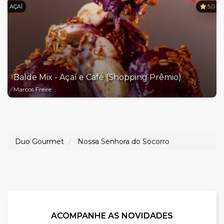
AÇAÍ
5,0
Balde Mix - Açaí e Café (Shopping Prêmio)
Marcos Freire
Duo Gourmet
Nossa Senhora do Socorro
ACOMPANHE AS NOVIDADES