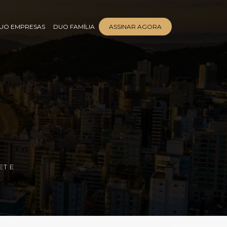
UO EMPRESAS
DUO FAMÍLIA
ASSINAR AGORA
ET E