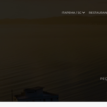
ITAPEMA / SC
RESTAURAN
PEÇ