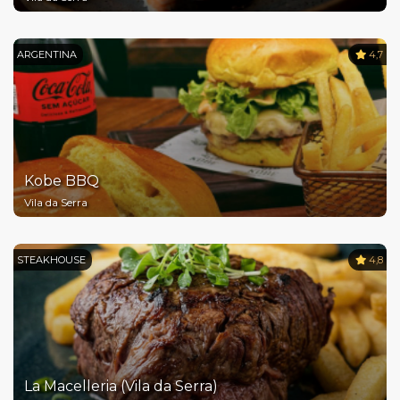
ARGENTINA
4,7
Kobe BBQ
Vila da Serra
STEAKHOUSE
4,8
La Macelleria (Vila da Serra)