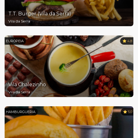
T.T. Burger (Vila da Serra)
Vila da Serra
EUROPEIA
4,8
Vila Chalezinho
Vila da Serra
HAMBURGUERIA
5,0