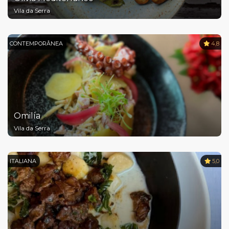
Vila da Serra
CONTEMPORÂNEA
4,8
Omilía
Vila da Serra
ITALIANA
5,0