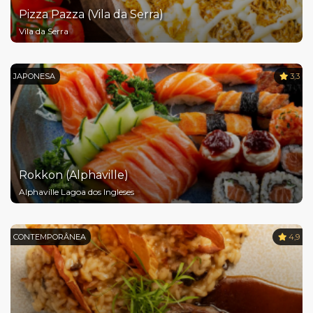
Pizza Pazza (Vila da Serra)
Vila da Serra
JAPONESA
3,3
Rokkon (Alphaville)
Alphaville Lagoa dos Ingleses
CONTEMPORÂNEA
4,9