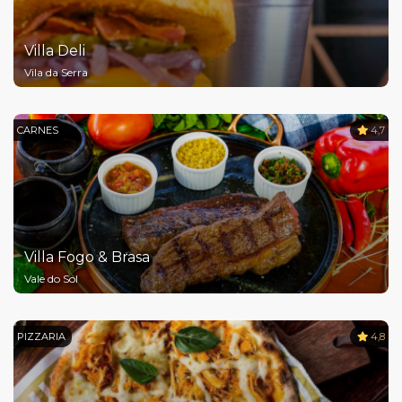
Villa Deli
Vila da Serra
CARNES
4,7
Villa Fogo & Brasa
Vale do Sol
PIZZARIA
4,8