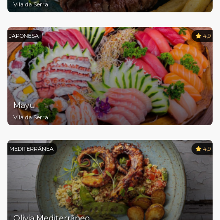
Vila da Serra
JAPONESA
4,9
Mayu
Vila da Serra
MEDITERRÂNEA
4,9
Olivia Mediterrâneo