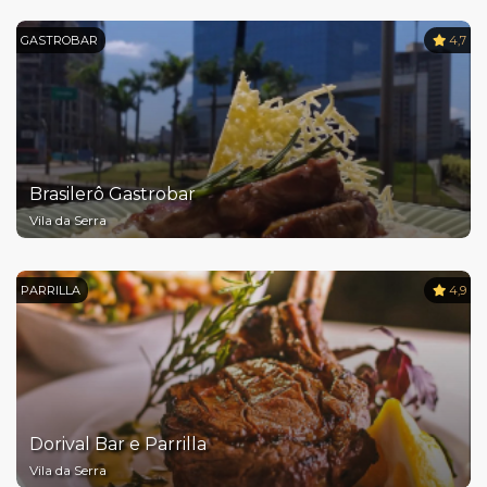
GASTROBAR
4,7
Brasilerô Gastrobar
Vila da Serra
PARRILLA
4,9
Dorival Bar e Parrilla
Vila da Serra