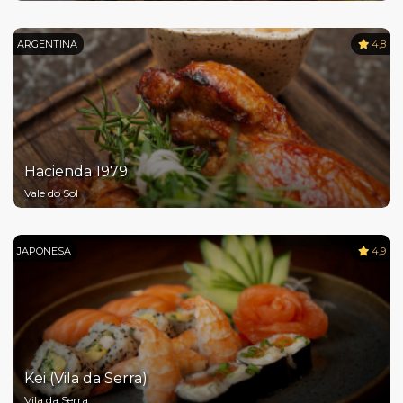
ARGENTINA
4,8
Hacienda 1979
Vale do Sol
JAPONESA
4,9
Kei (Vila da Serra)
Vila da Serra