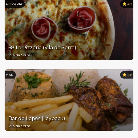
PIZZARIA
4,7
68 La Pizzeria (Vila da Serra)
Vila da Serra
BAR
4,8
Bar do Lopes (Layback)
Vila da Serra