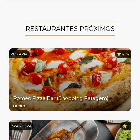
RESTAURANTES PRÓXIMOS
PIZZARIA
4.84
Romeo Pizza Bar (Shopping Paragem)
Buritis
BRASILEIRA
5