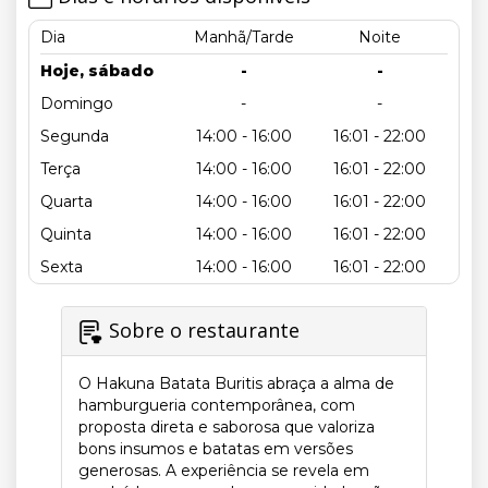
Dia
Manhã/Tarde
Noite
Hoje, sábado
-
-
Domingo
-
-
Segunda
14:00 - 16:00
16:01 - 22:00
Terça
14:00 - 16:00
16:01 - 22:00
Quarta
14:00 - 16:00
16:01 - 22:00
Quinta
14:00 - 16:00
16:01 - 22:00
Sexta
14:00 - 16:00
16:01 - 22:00
Sobre o restaurante
O Hakuna Batata Buritis abraça a alma de
hamburgueria contemporânea, com
proposta direta e saborosa que valoriza
bons insumos e batatas em versões
generosas. A experiência se revela em