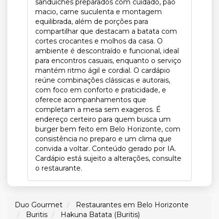
sanduíches preparados com cuidado, pão
macio, carne suculenta e montagem
equilibrada, além de porções para
compartilhar que destacam a batata com
cortes crocantes e molhos da casa. O
ambiente é descontraído e funcional, ideal
para encontros casuais, enquanto o serviço
mantém ritmo ágil e cordial. O cardápio
reúne combinações clássicas e autorais,
com foco em conforto e praticidade, e
oferece acompanhamentos que
completam a mesa sem exageros. É
endereço certeiro para quem busca um
burger bem feito em Belo Horizonte, com
consistência no preparo e um clima que
convida a voltar. Conteúdo gerado por IA.
Cardápio está sujeito a alterações, consulte
o restaurante.
Duo Gourmet
Restaurantes em Belo Horizonte
Buritis
Hakuna Batata (Buritis)