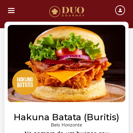
Toggle navigation
Hakuna Batata (Buritis)
Belo Horizonte