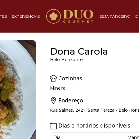
TES
EXPERIÊNCIAS
SEJA PARCEIRO
D
Dona Carola
Belo Horizonte
Cozinhas
Mineira
Endereço
Rua Salinas, 2421, Santa Tereza - Belo Hori
Dias e horários disponíveis
Dia
Manh