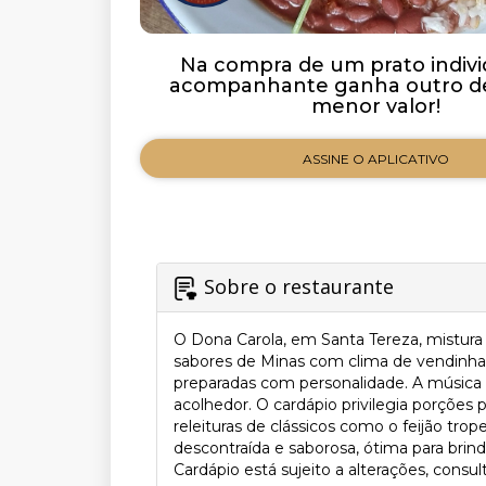
Na compra de um prato indivi
acompanhante ganha outro de
menor valor!
ASSINE O APLICATIVO
Sobre o restaurante
O Dona Carola, em Santa Tereza, mistur
sabores de Minas com clima de vendinha d
preparadas com personalidade. A música 
acolhedor. O cardápio privilegia porções 
releituras de clássicos como o feijão tr
descontraída e saborosa, ótima para brind
Cardápio está sujeito a alterações, consul