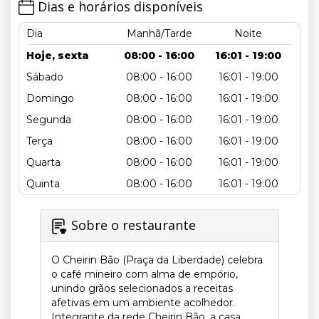
Dias e horários disponíveis
Dia
Manhã/Tarde
Noite
Hoje, sexta
08:00 - 16:00
16:01 - 19:00
Sábado
08:00 - 16:00
16:01 - 19:00
Domingo
08:00 - 16:00
16:01 - 19:00
Segunda
08:00 - 16:00
16:01 - 19:00
Terça
08:00 - 16:00
16:01 - 19:00
Quarta
08:00 - 16:00
16:01 - 19:00
Quinta
08:00 - 16:00
16:01 - 19:00
Sobre o restaurante
O Cheirin Bão (Praça da Liberdade) celebra
o café mineiro com alma de empório,
unindo grãos selecionados a receitas
afetivas em um ambiente acolhedor.
Integrante da rede Cheirin Bão, a casa