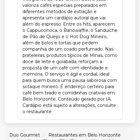
valoriza cafés especiais preparados em
diferentes métodos de extração e
apresenta um cardápio autoral que vai
além do espresso. Entre os hits, aparecem
o Cappuccinoca, o Banowaffle, o Sanduíche
de Pão de Queijo e o Hot Dog Mineiro,
além de bolos e tortas que pedem
companhia de um coado perfumado. Nas
prateleiras, produtos típicos de Minas, como
doce de leite e goiabada, reforçam a
proposta de um café com identidade e
memória. O serviço é ágil e cordial, ideal
para quem busca uma pausa saborosa com
sotaque mineiro. É endereço certeiro para
café bem tirado e comidinhas criativas em
Belo Horizonte. Conteúdo gerado por IA.
Cardápio está sujeito a alterações, consulte
o restaurante.
Duo Gourmet
Restaurantes em Belo Horizonte