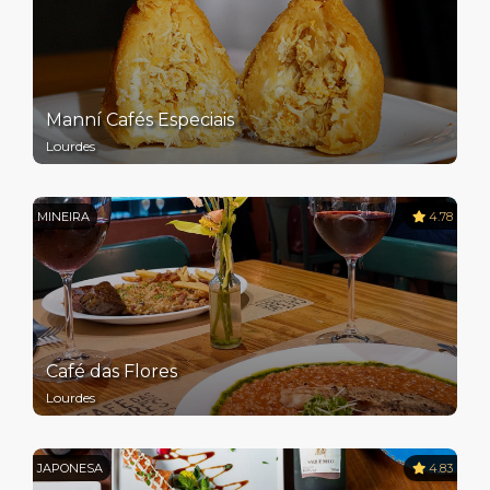
Manní Cafés Especiais
Lourdes
MINEIRA
4.78
Café das Flores
Lourdes
JAPONESA
4.83