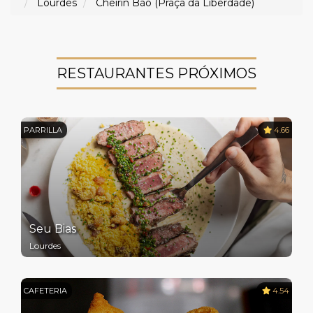
Lourdes
Cheirin Bão (Praça da Liberdade)
RESTAURANTES PRÓXIMOS
PARRILLA
4.66
Seu Bias
Lourdes
CAFETERIA
4.54