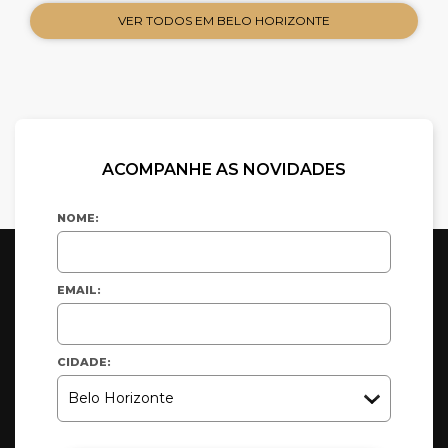
VER TODOS EM BELO HORIZONTE
ACOMPANHE AS NOVIDADES
NOME:
EMAIL:
CIDADE: