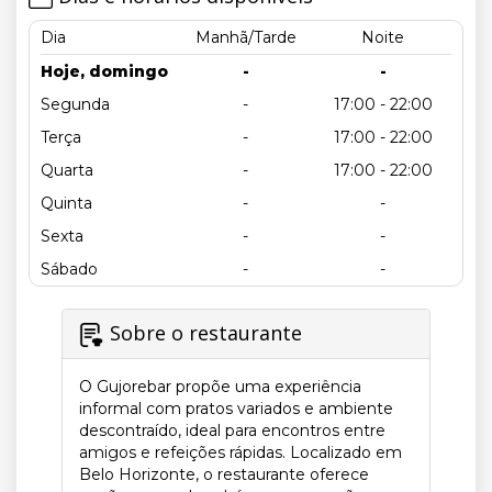
Dia
Manhã/Tarde
Noite
Hoje, domingo
-
-
Segunda
-
17:00 - 22:00
Terça
-
17:00 - 22:00
Quarta
-
17:00 - 22:00
Quinta
-
-
Sexta
-
-
Sábado
-
-
Sobre o restaurante
O Gujorebar propõe uma experiência
informal com pratos variados e ambiente
descontraído, ideal para encontros entre
amigos e refeições rápidas. Localizado em
Belo Horizonte, o restaurante oferece