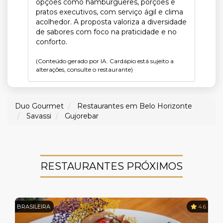
opções como hambúrgueres, porções e
pratos executivos, com serviço ágil e clima
acolhedor. A proposta valoriza a diversidade
de sabores com foco na praticidade e no
conforto.
(Conteúdo gerado por IA. Cardápio está sujeito a
alterações, consulte o restaurante)
Duo Gourmet
Restaurantes em Belo Horizonte
Savassi
Gujorebar
RESTAURANTES PRÓXIMOS
BRASILEIRA
4.6