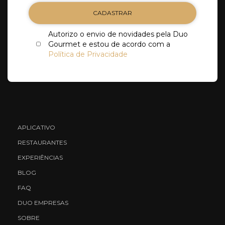
CADASTRAR
Autorizo o envio de novidades pela Duo
Gourmet e estou de acordo com a
Política de Privacidade
APLICATIVO
RESTAURANTES
EXPERIÊNCIAS
BLOG
FAQ
DUO EMPRESAS
SOBRE