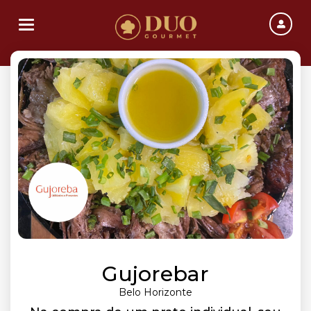
Toggle navigation
Gujorebar
Belo Horizonte