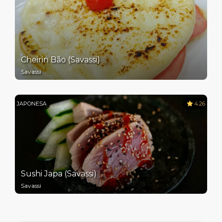
Cheirin Bão (Savassi)
Savassi
JAPONESA
4.26
Sushi Japa (Savassi)
Savassi