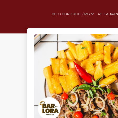
BELO HORIZONTE / MG
RESTAURAN