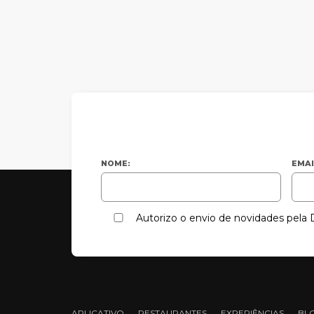
NOME:
EMAI
Autorizo o envio de novidades pel
APLICATIVO
RESTAURANTES
EXPERIÊNCIAS
BL