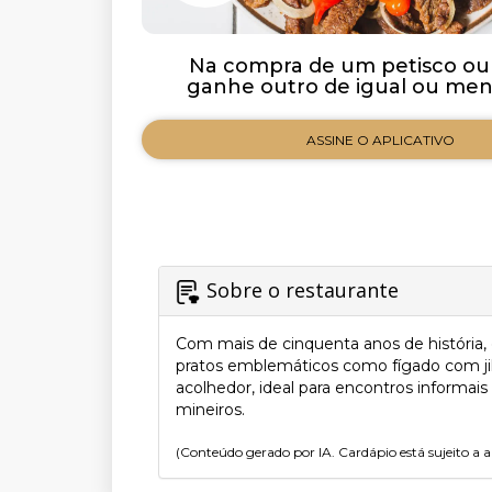
Na compra de um petisco ou
ganhe outro de igual ou meno
ASSINE O APLICATIVO
Sobre o restaurante
Com mais de cinquenta anos de história,
pratos emblemáticos como fígado com jil
acolhedor, ideal para encontros informais
mineiros.
(Conteúdo gerado por IA. Cardápio está sujeito a a