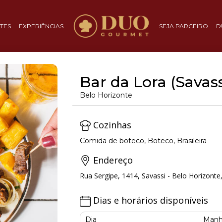
TES
EXPERIÊNCIAS
SEJA PARCEIRO
D
Bar da Lora (Savass
Belo Horizonte
Cozinhas
Comida de boteco, Boteco, Brasileira
Endereço
Rua Sergipe, 1414, Savassi - Belo Horizonte
Dias e horários disponíveis
Dia
Manh