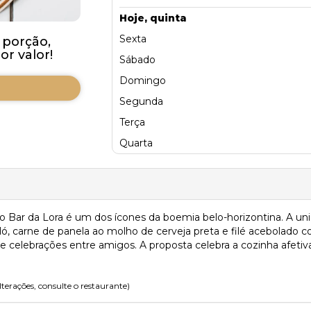
Hoje, quinta
Sexta
 porção,
r valor!
Sábado
Domingo
Segunda
Terça
Quarta
 o Bar da Lora é um dos ícones da boemia belo-horizontina. A u
ó, carne de panela ao molho de cerveja preta e filé acebolado
 e celebrações entre amigos. A proposta celebra a cozinha afetiv
lterações, consulte o restaurante)