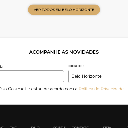
VER TODOS EM BELO HORIZONTE
ACOMPANHE AS NOVIDADES
CIDADE:
L:
a Duo Gourmet e estou de acordo com a
Política de Privacidade
OG
FAQ
DUO
SOBRE
CONTATO
SEJA