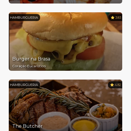
HAMBURGUERIA
3.83
Burger na Brasa
Coração Eucarístico
HAMBURGUERIA
4.82
The Butcher