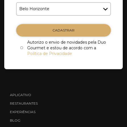
CADASTRAR
Autorizo o envio de novidades pela Duo
Gourmet e estou de acordo com a
Política de Privacidade
APLICATIVO
RESTAURANTES
EXPERIÊNCIAS
BLOG