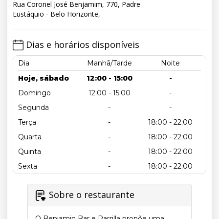
Rua Coronel José Benjamim, 770, Padre
Eustáquio - Belo Horizonte,
Dias e horários disponíveis
Dia
Manhã/Tarde
Noite
Hoje, sábado
12:00 - 15:00
-
Domingo
12:00 - 15:00
-
Segunda
-
-
Terça
-
18:00 - 22:00
Quarta
-
18:00 - 22:00
Quinta
-
18:00 - 22:00
Sexta
-
18:00 - 22:00
Sobre o restaurante
O Benjamin Bar e Parrilla propõe uma