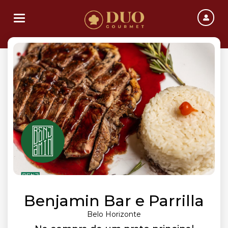
Toggle navigation
Benjamin Bar e Parrilla
Belo Horizonte