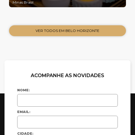
Minas Brasil
VER TODOS EM BELO HORIZONTE
ACOMPANHE AS NOVIDADES
NOME:
EMAIL:
CIDADE: