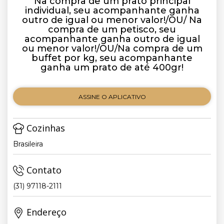
Na compra de um prato principal
individual, seu acompanhante ganha
outro de igual ou menor valor!/OU/ Na
compra de um petisco, seu
acompanhante ganha outro de igual
ou menor valor!/OU/Na compra de um
buffet por kg, seu acompanhante
ganha um prato de até 400gr!
ASSINE O APLICATIVO
Cozinhas
Brasileira
Contato
(31) 97118-2111
Endereço