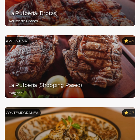
La Pulperia (Brotas)
Acupe de Brotas
ARGENTINA
4,9
La Pulperia (Shopping Paseo)
Itaigara
CONTEMPORÂNEA
4,7