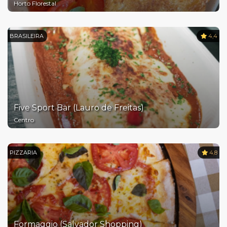
Horto Florestal
BRASILEIRA
4,4
Five Sport Bar (Lauro de Freitas)
Centro
PIZZARIA
4,8
Formaggio (Salvador Shopping)