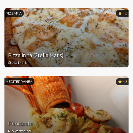
PIZZARIA
4,8
Pizzalinha (Stella Maris)
Stella Maris
MEDITERRÂNEA
4,8
Principote
Rio Vermelho