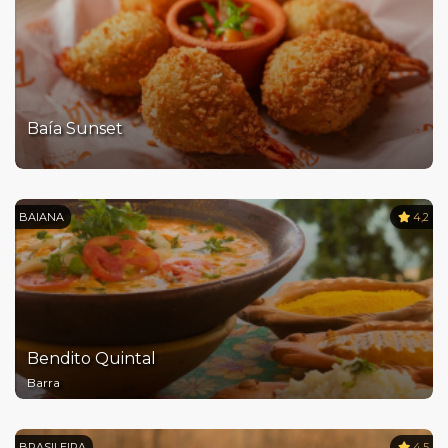
Baía Sunset
BAIANA
4,2
Bendito Quintal
Barra
BRASILEIRA
4,5