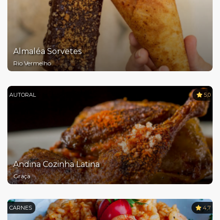
Almaléa Sorvetes
Rio Vermelho
AUTORAL
5,0
Andina Cozinha Latina
Graça
CARNES
4,7