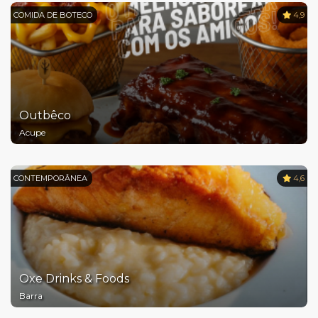
COMIDA DE BOTECO
4,9
Outbêco
Acupe
CONTEMPORÂNEA
4,6
Oxe Drinks & Foods
Barra