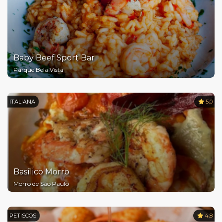
Baby Beef Sport Bar
Parque Bela Vista
ITALIANA
5,0
Basílico Morro
Morro de São Paulo
PETISCOS
4,8