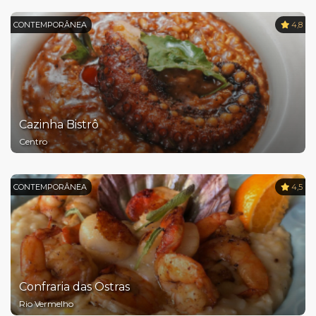
CONTEMPORÂNEA
4,8
Cazinha Bistrô
Centro
CONTEMPORÂNEA
4,5
Confraria das Ostras
Rio Vermelho