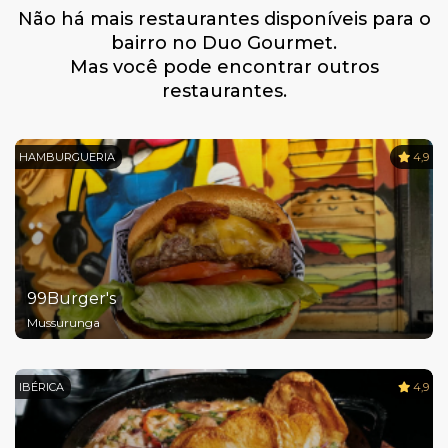
Não há mais restaurantes disponíveis para o
bairro no Duo Gourmet.
Mas você pode encontrar outros
restaurantes.
HAMBURGUERIA
4,9
99Burger's
Mussurunga
IBÉRICA
4,9