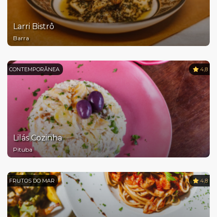
Larri Bistrô
Barra
CONTEMPORÂNEA
4,8
Lilás Cozinha
Pituba
FRUTOS DO MAR
4,8