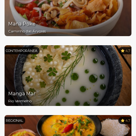
Mana Poke
Caminho das Árvores
CONTEMPORÂNEA
4,7
Manga Mar
Rio Vermelho
REGIONAL
4,7