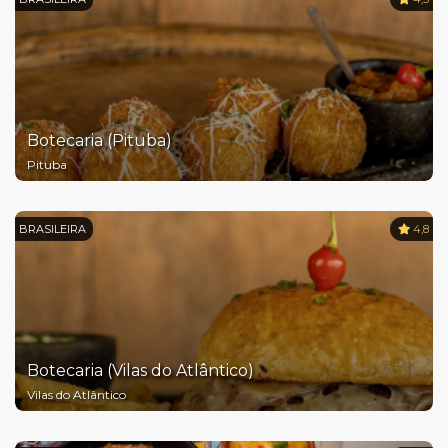
Botecaria (Pituba)
Pituba
BRASILEIRA
4,8
Botecaria (Vilas do Atlântico)
Vilas do Atlântico