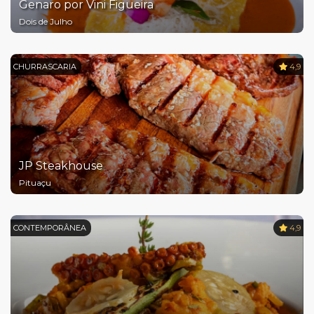
Genaro por Vini Figueira
Dois de Julho
CHURRASCARIA
4,9
JP Steakhouse
Pituaçu
CONTEMPORÂNEA
4,9