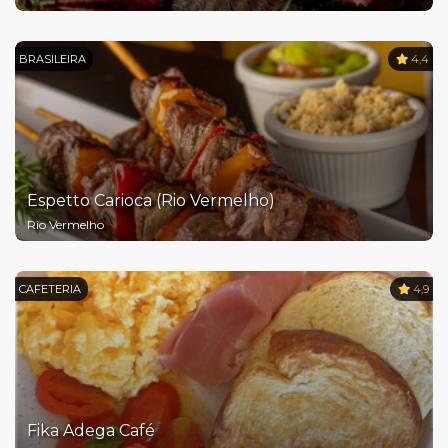
BRASILEIRA
4,4
Espetto Carioca (Rio Vermelho)
Rio Vermelho
CAFETERIA
4,9
Fika Adega Café