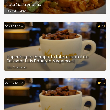
Jota Gastronomia
Rio Vermelho
CONFEITARIA
4,9
Kopenhagen (Aeroporto Internacional de
Salvador Luís Eduardo Magalhães)
São Cristóvão
CONFEITARIA
4,5