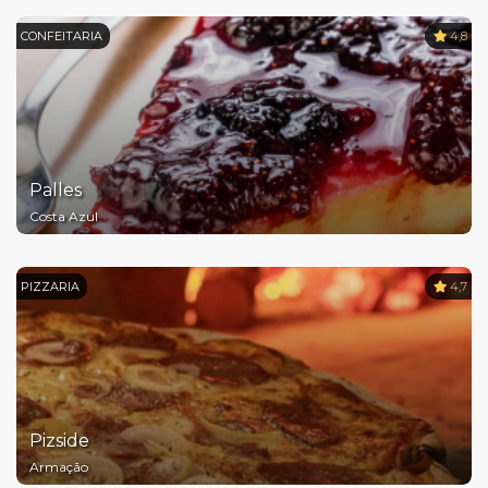
CONFEITARIA
4,8
Palles
Costa Azul
PIZZARIA
4,7
Pizside
Armação