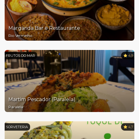
Margarida Bar e Restaurante
Rio Vermelho
FRUTOS DO MAR
4,9
Martim Pescador (Paralela)
Paralela
SORVETERIA
4,7