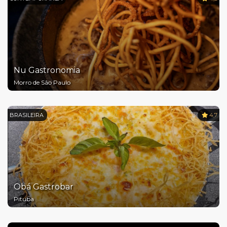
Nu Gastronomia
Morro de São Paulo
BRASILEIRA
4,7
Obá Gastrobar
Pituba