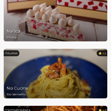
Nanica
Pituba
ITALIANA
4,6
Noi Cucina
Rio Vermelho
CONTEMPORÂNEA
4,8