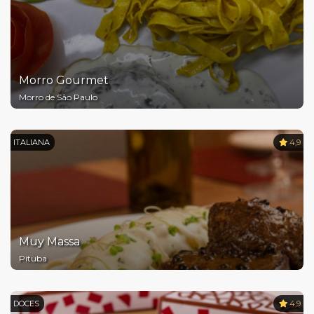
Morro Gourmet
Morro de São Paulo
ITALIANA
4,9
Muy Massa
Pituba
DOCES
4,9