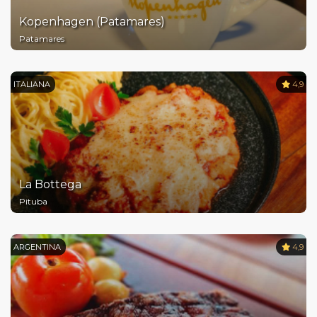
Kopenhagen (Patamares)
Patamares
ITALIANA
4,9
La Bottega
Pituba
ARGENTINA
4,9