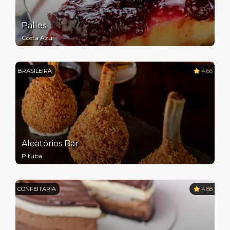
Palles
Costa Azul
BRASILEIRA
4.66
Aleatórios Bar
Pituba
CONFEITARIA
4.88