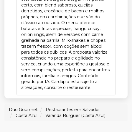
certo, com blend saboroso, queijos
derretidos, crocância de bacon e molhos
próprios, em combinações que vão do
clássico ao ousado. O menu oferece
batatas e fritas especiais, frango crispy,
onion rings, além de versões com carne
grelhada na parrilla. Milk-shakes e chopes
trazem frescor, com opções sem álcool
para todos os públicos. A proposta valoriza
consistência no preparo e agilidade no
serviço, criando uma experiência gostosa e
sem complicações, perfeita para encontros
informais, família e amigos. Conteúdo
gerado por IA. Cardápio está sujeito a
alterações, consulte o restaurante.
Duo Gourmet
Restaurantes em Salvador
Costa Azul
Varanda Burguer (Costa Azul)