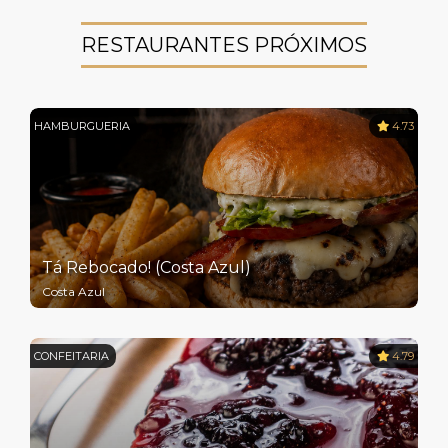
RESTAURANTES PRÓXIMOS
HAMBURGUERIA
4.73
Tá Rebocado! (Costa Azul)
Costa Azul
CONFEITARIA
4.79