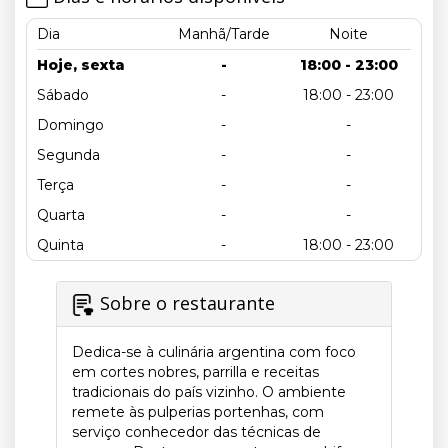
Dia
Manhã/Tarde
Noite
Hoje, sexta
-
18:00 - 23:00
Sábado
-
18:00 - 23:00
Domingo
-
-
Segunda
-
-
Terça
-
-
Quarta
-
-
Quinta
-
18:00 - 23:00
Sobre o restaurante
Dedica-se à culinária argentina com foco
em cortes nobres, parrilla e receitas
tradicionais do país vizinho. O ambiente
remete às pulperias portenhas, com
serviço conhecedor das técnicas de