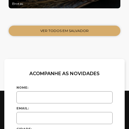
Brotas
VER TODOS EM SALVADOR
ACOMPANHE AS NOVIDADES
NOME:
EMAIL:
CIDADE: