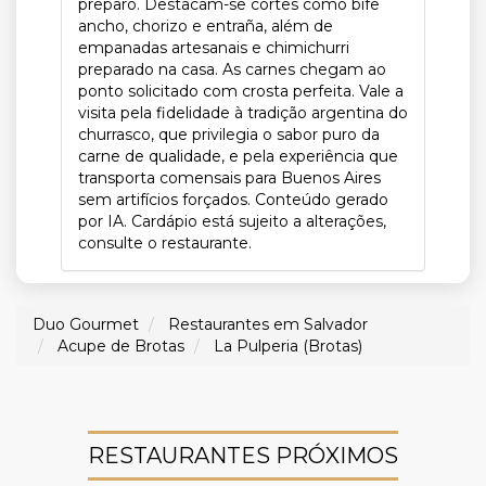
preparo. Destacam-se cortes como bife
ancho, chorizo e entraña, além de
empanadas artesanais e chimichurri
preparado na casa. As carnes chegam ao
ponto solicitado com crosta perfeita. Vale a
visita pela fidelidade à tradição argentina do
churrasco, que privilegia o sabor puro da
carne de qualidade, e pela experiência que
transporta comensais para Buenos Aires
sem artifícios forçados. Conteúdo gerado
por IA. Cardápio está sujeito a alterações,
consulte o restaurante.
Duo Gourmet
Restaurantes em Salvador
Acupe de Brotas
La Pulperia (Brotas)
RESTAURANTES PRÓXIMOS