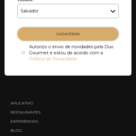
CADASTRAR
Autorizo o envio de novidades pela Duo
Gourmet e estou de acordo com a
Política de Privacidade
APLICATIVO
RESTAURANTES
EXPERIÊNCIAS
BLOG