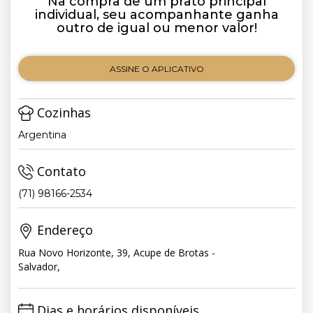
Na compra de um prato principal
individual, seu acompanhante ganha
outro de igual ou menor valor!
ASSINE O APLICATIVO
Cozinhas
Argentina
Contato
(71) 98166-2534
Endereço
Rua Novo Horizonte, 39, Acupe de Brotas -
Salvador,
Dias e horários disponíveis