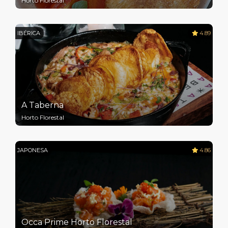
Horto Florestal
IBÉRICA
4.89
A Taberna
Horto Florestal
JAPONESA
4.86
Occa Prime Horto Florestal