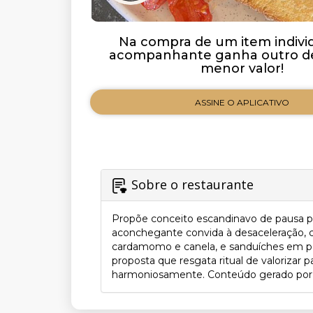
Na compra de um item individ
acompanhante ganha outro de
menor valor!
ASSINE O APLICATIVO
Sobre o restaurante
Propõe conceito escandinavo de pausa pa
aconchegante convida à desaceleração, 
cardamomo e canela, e sanduíches em pães 
proposta que resgata ritual de valorizar
harmoniosamente. Conteúdo gerado por IA.