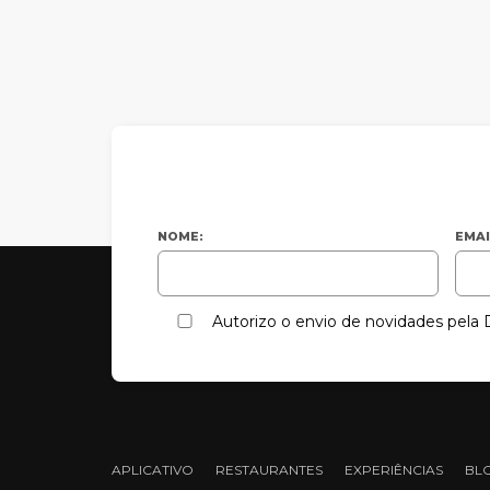
NOME:
EMAI
Autorizo o envio de novidades pel
APLICATIVO
RESTAURANTES
EXPERIÊNCIAS
BL