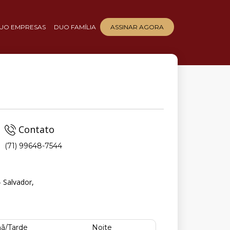
UO EMPRESAS
DUO FAMÍLIA
ASSINAR AGORA
Contato
(71) 99648-7544
 Salvador,
ã/Tarde
Noite