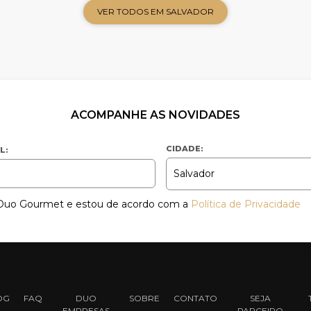
VER TODOS EM SALVADOR
ACOMPANHE AS NOVIDADES
CIDADE:
L:
a Duo Gourmet e estou de acordo com a
Política de Privacidade
OG
FAQ
DUO
SOBRE
CONTATO
SEJA