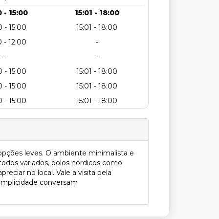
 - 15:00
15:01 - 18:00
 - 15:00
15:01 - 18:00
 - 12:00
-
-
-
 - 15:00
15:01 - 18:00
 - 15:00
15:01 - 18:00
 - 15:00
15:01 - 18:00
opções leves. O ambiente minimalista e
odos variados, bolos nórdicos como
eciar no local. Vale a visita pela
 simplicidade conversam