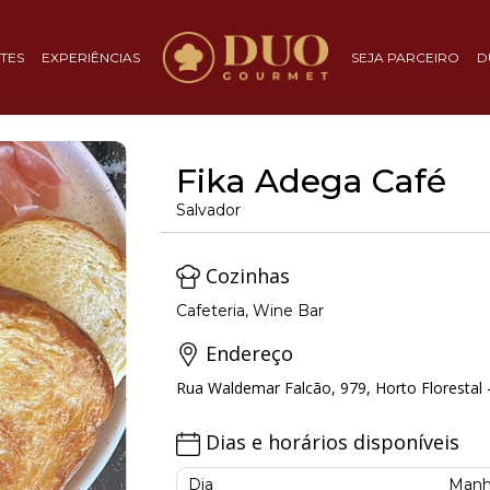
TES
EXPERIÊNCIAS
SEJA PARCEIRO
D
Fika Adega Café
Salvador
Cozinhas
Cafeteria, Wine Bar
Endereço
Rua Waldemar Falcão, 979, Horto Florestal -
Dias e horários disponíveis
Dia
Manh