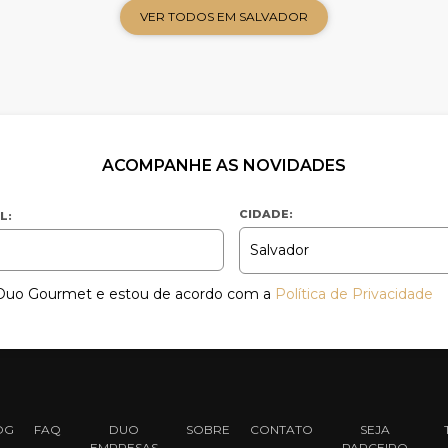
VER TODOS EM SALVADOR
ACOMPANHE AS NOVIDADES
CIDADE:
L:
a Duo Gourmet e estou de acordo com a
Política de Privacidade
OG
FAQ
DUO
SOBRE
CONTATO
SEJA