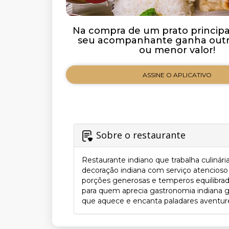
Na compra de um prato principal 
seu acompanhante ganha outro
ou menor valor!
ASSINE O APLICATIVO
Sobre o restaurante
Restaurante indiano que trabalha culinár
decoração indiana com serviço atencioso
porções generosas e temperos equilibrado
para quem aprecia gastronomia indiana ge
que aquece e encanta paladares aventurei