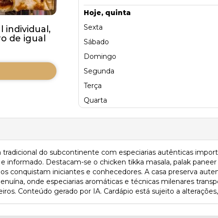
Hoje, quinta
Sexta
individual,
 de igual
Sábado
Domingo
Segunda
Terça
Quarta
ia tradicional do subcontinente com especiarias autênticas impo
 e informado. Destacam-se o chicken tikka masala, palak paneer
s conquistam iniciantes e conhecedores. A casa preserva autenti
nuína, onde especiarias aromáticas e técnicas milenares transp
ros. Conteúdo gerado por IA. Cardápio está sujeito a alterações,