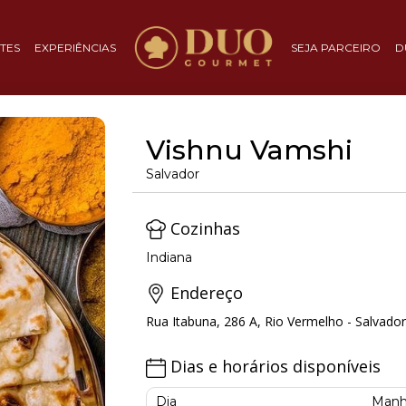
TES
EXPERIÊNCIAS
SEJA PARCEIRO
D
Vishnu Vamshi
Salvador
Cozinhas
Indiana
Endereço
Rua Itabuna, 286 A, Rio Vermelho - Salvador
Dias e horários disponíveis
Dia
Manh