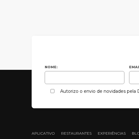
NOME:
EMAI
Autorizo o envio de novidades pel
APLICATIVO
RESTAURANTES
EXPERIÊNCIAS
BL