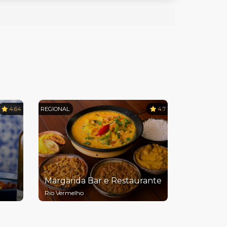
4.64
REGIONAL
4.7
Margarida Bar e Restaurante
Rio Vermelho