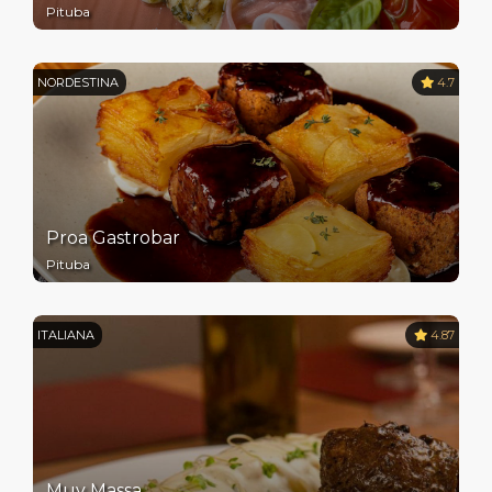
Pituba
NORDESTINA
4.7
Proa Gastrobar
Pituba
ITALIANA
4.87
Muy Massa