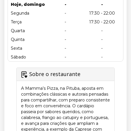
Hoje, domingo
-
-
Segunda
-
17:30 - 22:00
Terça
-
17:30 - 22:00
Quarta
-
-
Quinta
-
-
Sexta
-
-
Sábado
-
-
Sobre o restaurante
A Mamma’s Pizza, na Pituba, aposta em
combinações clássicas e autorais pensadas
para compartilhar, com preparo consistente
e foco em conveniência. O cardápio
passeia por sabores queridos, como
calabresa, frango ao catupiry e portuguesa,
e avança para criações que ampliam a
experiência, a exemplo da Caprese com