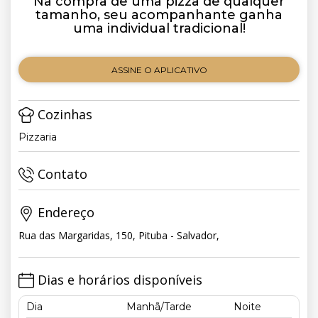
Na compra de uma pizza de qualquer
tamanho, seu acompanhante ganha
uma individual tradicional!
ASSINE O APLICATIVO
Cozinhas
Pizzaria
Contato
Endereço
Rua das Margaridas, 150, Pituba - Salvador,
Dias e horários disponíveis
Dia
Manhã/Tarde
Noite