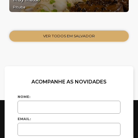
Pituba
VER TODOS EM SALVADOR
ACOMPANHE AS NOVIDADES
NOME:
EMAIL: