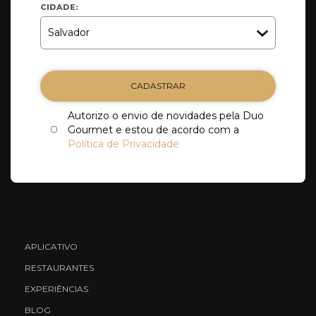
CIDADE:
CADASTRAR
Autorizo o envio de novidades pela Duo
Gourmet e estou de acordo com a
Política de Privacidade
APLICATIVO
RESTAURANTES
EXPERIÊNCIAS
BLOG