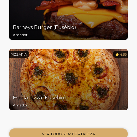
Barneys Burger (Eusébio)
Amador
PIZZARIA
4.86
Estela Pizza (Eusébio)
Amador
VER TODOS EM FORTALEZA