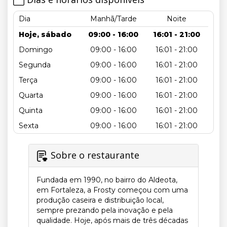
Dia
Manhã/Tarde
Noite
Hoje, sábado
09:00 - 16:00
16:01 - 21:00
Domingo
09:00 - 16:00
16:01 - 21:00
Segunda
09:00 - 16:00
16:01 - 21:00
Terça
09:00 - 16:00
16:01 - 21:00
Quarta
09:00 - 16:00
16:01 - 21:00
Quinta
09:00 - 16:00
16:01 - 21:00
Sexta
09:00 - 16:00
16:01 - 21:00
Sobre o restaurante
Fundada em 1990, no bairro do Aldeota,
em Fortaleza, a Frosty começou com uma
produção caseira e distribuição local,
sempre prezando pela inovação e pela
qualidade. Hoje, após mais de três décadas