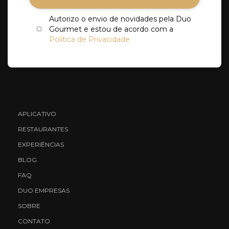
Autorizo o envio de novidades pela Duo
Gourmet e estou de acordo com a
Política de Privacidade
APLICATIVO
RESTAURANTES
EXPERIÊNCIAS
BLOG
FAQ
DUO EMPRESAS
SOBRE
CONTATO