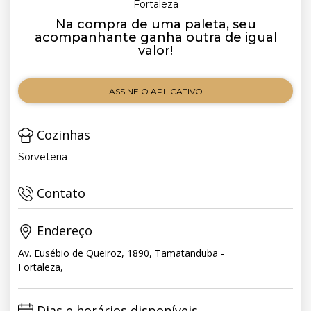
Fortaleza
Na compra de uma paleta, seu
acompanhante ganha outra de igual
valor!
ASSINE O APLICATIVO
Cozinhas
Sorveteria
Contato
Endereço
Av. Eusébio de Queiroz, 1890, Tamatanduba -
Fortaleza,
Dias e horários disponíveis