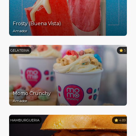
Frosty (Buena Vista)
Amador
GELATERIA
5
Momo Crunchy
Amador
HAMBURGUERIA
4.89