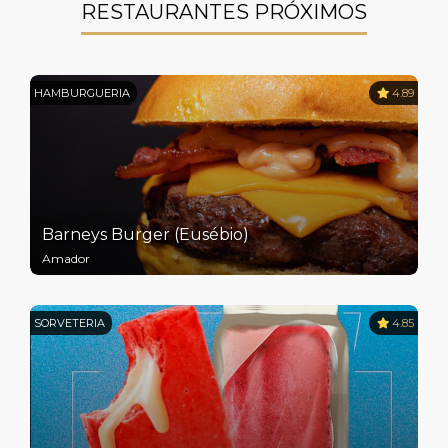
RESTAURANTES PRÓXIMOS
HAMBURGUERIA
4.89
Barneys Burger (Eusébio)
Amador
SORVETERIA
4.85