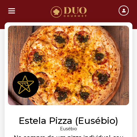
Toggle navigation
Estela Pizza (Eusébio)
Eusébio