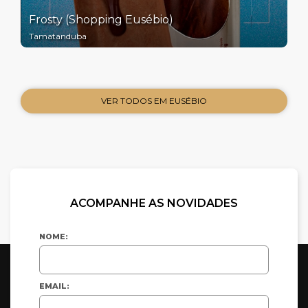
Frosty (Shopping Eusébio)
Tamatanduba
VER TODOS EM EUSÉBIO
ACOMPANHE AS NOVIDADES
NOME:
EMAIL: