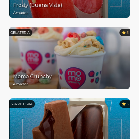
Frosty (Buena Vista)
Amador
GELATERIA
5
Momo Crunchy
Amador
SORVETERIA
5