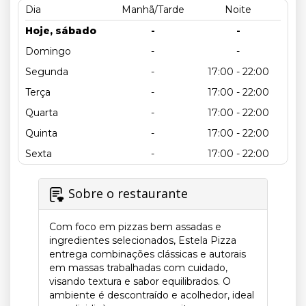
Dia
Manhã/Tarde
Noite
Hoje, sábado
-
-
Domingo
-
-
Segunda
-
17:00 - 22:00
Terça
-
17:00 - 22:00
Quarta
-
17:00 - 22:00
Quinta
-
17:00 - 22:00
Sexta
-
17:00 - 22:00
Sobre o restaurante
Com foco em pizzas bem assadas e
ingredientes selecionados, Estela Pizza
entrega combinações clássicas e autorais
em massas trabalhadas com cuidado,
visando textura e sabor equilibrados. O
ambiente é descontraído e acolhedor, ideal