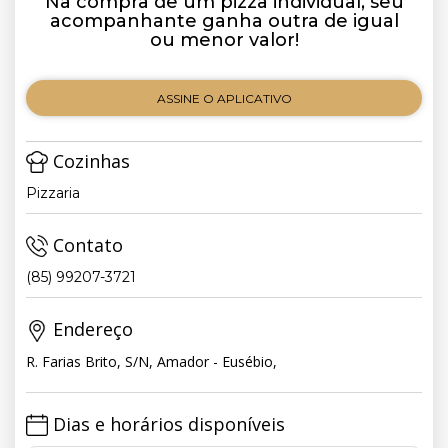
Na compra de um pizza individual, seu
acompanhante ganha outra de igual
ou menor valor!
ASSINE O APLICATIVO
Cozinhas
Pizzaria
Contato
(85) 99207-3721
Endereço
R. Farias Brito, S/N, Amador - Eusébio,
Dias e horários disponíveis