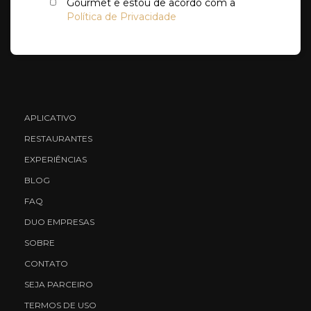
Gourmet e estou de acordo com a
Política de Privacidade
APLICATIVO
RESTAURANTES
EXPERIÊNCIAS
BLOG
FAQ
DUO EMPRESAS
SOBRE
CONTATO
SEJA PARCEIRO
TERMOS DE USO