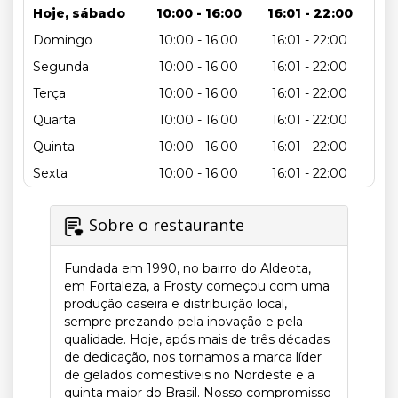
Hoje, sábado
10:00 - 16:00
16:01 - 22:00
Domingo
10:00 - 16:00
16:01 - 22:00
Segunda
10:00 - 16:00
16:01 - 22:00
Terça
10:00 - 16:00
16:01 - 22:00
Quarta
10:00 - 16:00
16:01 - 22:00
Quinta
10:00 - 16:00
16:01 - 22:00
Sexta
10:00 - 16:00
16:01 - 22:00
Sobre o restaurante
Fundada em 1990, no bairro do Aldeota,
em Fortaleza, a Frosty começou com uma
produção caseira e distribuição local,
sempre prezando pela inovação e pela
qualidade. Hoje, após mais de três décadas
de dedicação, nos tornamos a marca líder
de gelados comestíveis no Nordeste e a
quinta maior do Brasil. Nosso compromisso