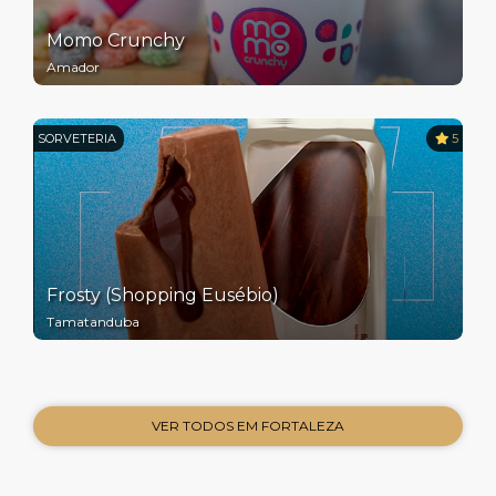
Momo Crunchy
Amador
SORVETERIA
5
Frosty (Shopping Eusébio)
Tamatanduba
VER TODOS EM FORTALEZA