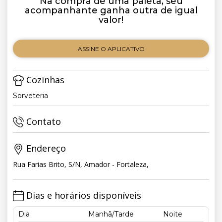
Na compra de uma paleta, seu
acompanhante ganha outra de igual
valor!
ASSINE O APLICATIVO
Cozinhas
Sorveteria
Contato
Endereço
Rua Farias Brito, S/N, Amador - Fortaleza,
Dias e horários disponíveis
Dia
Manhã/Tarde
Noite