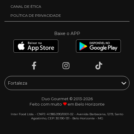
CANAL DE ÉTICA
POLÍTICA DE PRIVACIDADE
Baixe o APP
Duo Gourmet © 2013-2026
Feito com muito
em Belo Horizonte
Inter Food Ltda. - CNPJ: 41.985.090/0001-02 - Avenida Barbacena, 1219, Santo
Agostinho, CEP: 30.190-131 - Belo Horizonte - MG