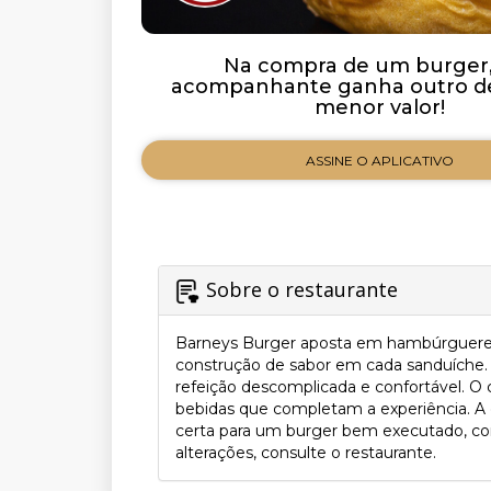
Na compra de um burger,
acompanhante ganha outro de
menor valor!
ASSINE O APLICATIVO
Sobre o restaurante
Barneys Burger aposta em hambúrgueres
construção de sabor em cada sanduíche. O
refeição descomplicada e confortável. O
bebidas que completam a experiência. A c
certa para um burger bem executado, com 
alterações, consulte o restaurante.