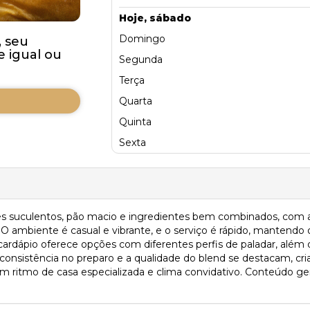
Hoje, sábado
Domingo
 seu
 igual ou
Segunda
Terça
Quarta
Quinta
Sexta
 suculentos, pão macio e ingredientes bem combinados, com a
 ambiente é casual e vibrante, e o serviço é rápido, mantendo 
 cardápio oferece opções com diferentes perfis de paladar, al
onsistência no preparo e a qualidade do blend se destacam, cri
ritmo de casa especializada e clima convidativo. Conteúdo gera