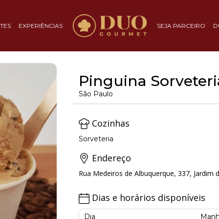
TES
EXPERIÊNCIAS
SEJA PARCEIRO
D
Pinguina Sorveteri
São Paulo
Cozinhas
Sorveteria
Endereço
Rua Medeiros de Albuquerque, 337, Jardim d
Dias e horários disponíveis
Dia
Manh