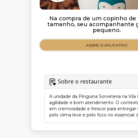
Na compra de um copinho de 
tamanho, seu acompanhante
pequeno.
ASSINE O APLICATIVO
Sobre o restaurante
A unidade da Pinguina Sorveteria na Vil
agilidade e bom atendimento. O contexto 
em cremosidade e frescor para entregar u
pelo clima leve e pelo foco no essencial: 