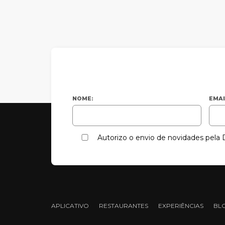
NOME:
EMAI
Autorizo o envio de novidades pel
APLICATIVO
RESTAURANTES
EXPERIÊNCIAS
BL