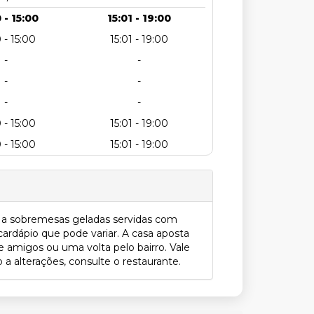
 - 15:00
15:01 - 19:00
 - 15:00
15:01 - 19:00
-
-
-
-
-
-
 - 15:00
15:01 - 19:00
 - 15:00
15:01 - 19:00
a a sobremesas geladas servidas com
ardápio que pode variar. A casa aposta
e amigos ou uma volta pelo bairro. Vale
 a alterações, consulte o restaurante.