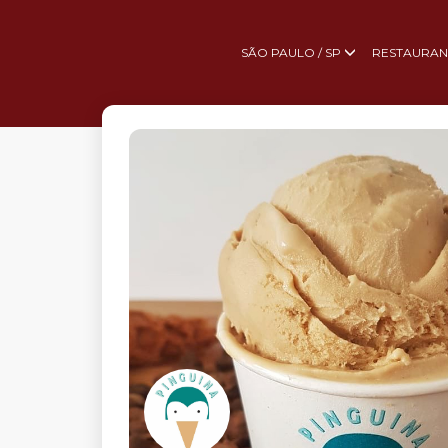
SÃO PAULO / SP
RESTAURAN