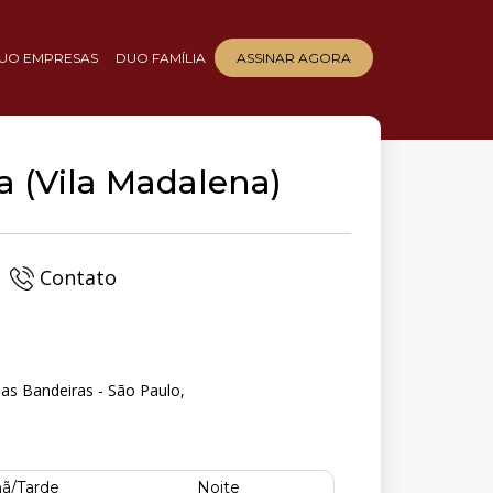
UO EMPRESAS
DUO FAMÍLIA
ASSINAR AGORA
a (Vila Madalena)
Contato
as Bandeiras - São Paulo,
ã/Tarde
Noite