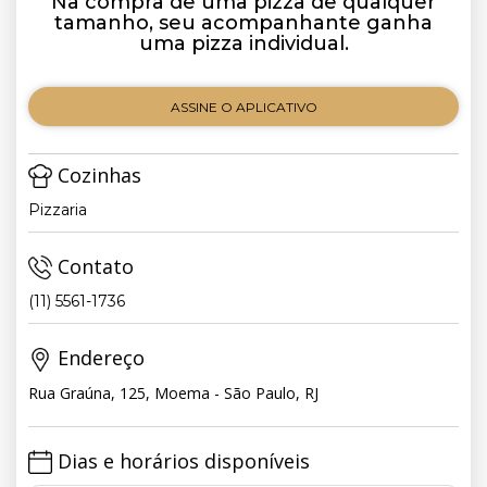
Na compra de uma pizza de qualquer
tamanho, seu acompanhante ganha
uma pizza individual.
ASSINE O APLICATIVO
Cozinhas
Pizzaria
Contato
(11) 5561-1736
Endereço
Rua Graúna, 125, Moema - São Paulo, RJ
Dias e horários disponíveis