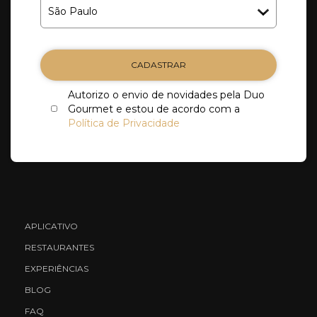
CADASTRAR
Autorizo o envio de novidades pela Duo
Gourmet e estou de acordo com a
Política de Privacidade
APLICATIVO
RESTAURANTES
EXPERIÊNCIAS
BLOG
FAQ