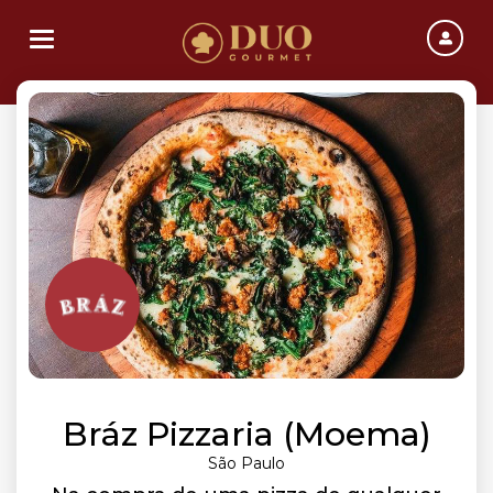
Toggle navigation
Bráz Pizzaria (Moema)
São Paulo