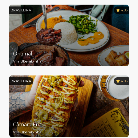
BRASILEIRA
4.86
Original
Vila Uberabinha
BRASILEIRA
4.85
Câmara Fria
Vila Uberabinha