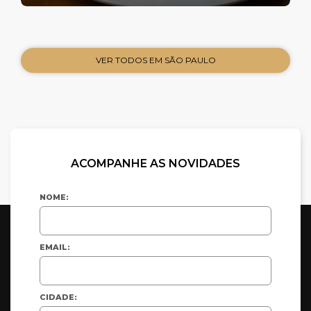
VER TODOS EM SÃO PAULO
ACOMPANHE AS NOVIDADES
NOME:
EMAIL:
CIDADE: