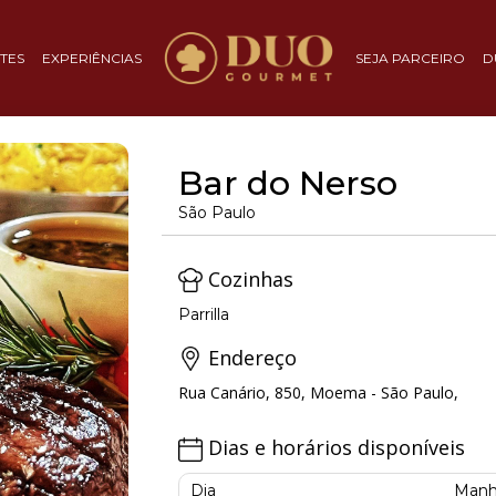
TES
EXPERIÊNCIAS
SEJA PARCEIRO
D
Bar do Nerso
São Paulo
Cozinhas
Parrilla
Endereço
Rua Canário, 850, Moema - São Paulo,
Dias e horários disponíveis
Dia
Manh