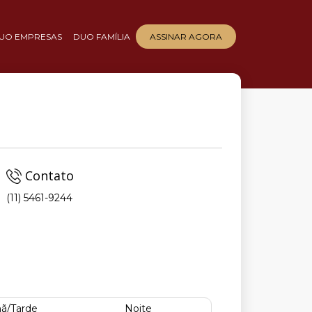
UO EMPRESAS
DUO FAMÍLIA
ASSINAR AGORA
Contato
(11) 5461-9244
ã/Tarde
Noite