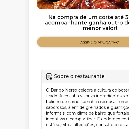
Na compra de um corte até 3
acompanhante ganha outro de
menor valor!
ASSINE O APLICATIVO
Sobre o restaurante
O Bar do Nerso celebra a cultura do bot
tirado. A cozinha valoriza ingredientes 
bolinho de carne, coxinha cremosa, torr
saborosos, além de grelhados e guarniç
informais, com clima de bairro que forta
incentivam compartilhar. É endereço cert
está sujeito a alterações, consulte o resta