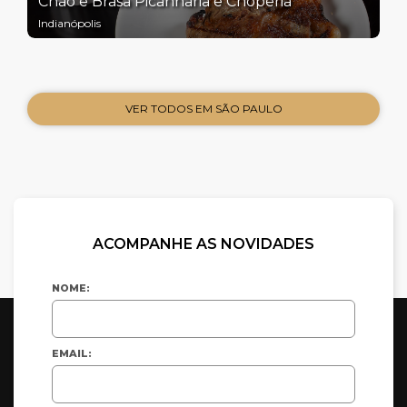
Chão e Brasa Picanharia e Choperia
Indianópolis
VER TODOS EM SÃO PAULO
ACOMPANHE AS NOVIDADES
NOME:
EMAIL: