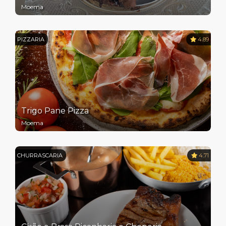
Moema
PIZZARIA
4.89
Trigo Pane Pizza
Moema
CHURRASCARIA
4.71