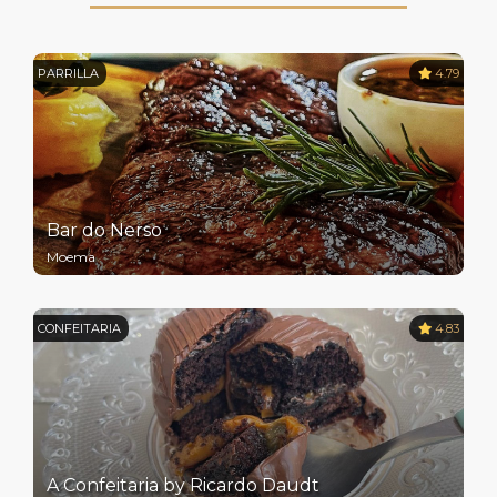
PARRILLA
4.79
Bar do Nerso
Moema
CONFEITARIA
4.83
A Confeitaria by Ricardo Daudt