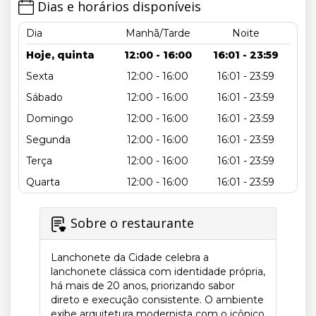
Dias e horários disponíveis
Dia
Manhã/Tarde
Noite
Hoje, quinta
12:00 - 16:00
16:01 - 23:59
Sexta
12:00 - 16:00
16:01 - 23:59
Sábado
12:00 - 16:00
16:01 - 23:59
Domingo
12:00 - 16:00
16:01 - 23:59
Segunda
12:00 - 16:00
16:01 - 23:59
Terça
12:00 - 16:00
16:01 - 23:59
Quarta
12:00 - 16:00
16:01 - 23:59
Sobre o restaurante
Lanchonete da Cidade celebra a
lanchonete clássica com identidade própria,
há mais de 20 anos, priorizando sabor
direto e execução consistente. O ambiente
exibe arquitetura modernista com o icônico