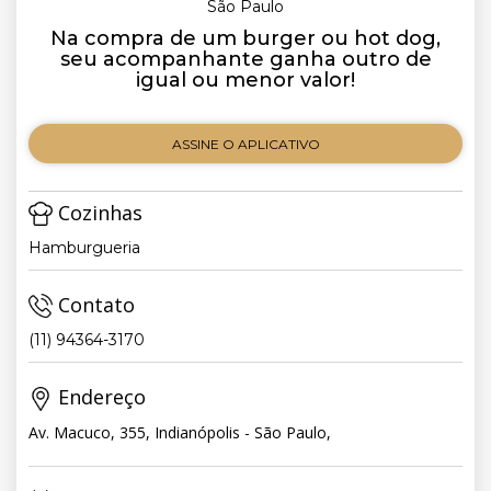
São Paulo
Na compra de um burger ou hot dog,
seu acompanhante ganha outro de
igual ou menor valor!
ASSINE O APLICATIVO
Cozinhas
Hamburgueria
Contato
(11) 94364-3170
Endereço
Av. Macuco, 355, Indianópolis - São Paulo,