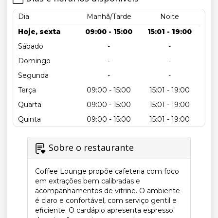
Dia
Manhã/Tarde
Noite
Hoje, sexta
09:00 - 15:00
15:01 - 19:00
Sábado
-
-
Domingo
-
-
Segunda
-
-
Terça
09:00 - 15:00
15:01 - 19:00
Quarta
09:00 - 15:00
15:01 - 19:00
Quinta
09:00 - 15:00
15:01 - 19:00
Sobre o restaurante
Coffee Lounge propõe cafeteria com foco
em extrações bem calibradas e
acompanhamentos de vitrine. O ambiente
é claro e confortável, com serviço gentil e
eficiente. O cardápio apresenta espresso