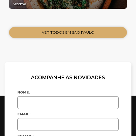
Moema
VER TODOS EM SÃO PAULO
ACOMPANHE AS NOVIDADES
NOME:
EMAIL:
CIDADE: