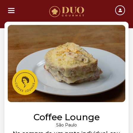
Toggle navigation
Coffee Lounge
São Paulo