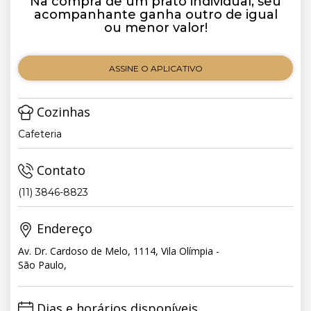
Na compra de um prato individual, seu
acompanhante ganha outro de igual
ou menor valor!
ASSINE O APLICATIVO
Cozinhas
Cafeteria
Contato
(11) 3846-8823
Endereço
Av. Dr. Cardoso de Melo, 1114, Vila Olímpia -
São Paulo,
Dias e horários disponíveis