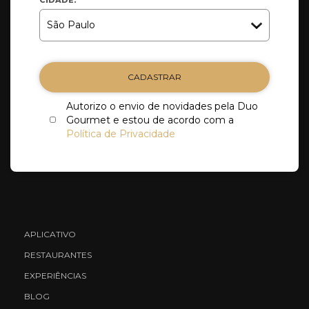
CADASTRAR
Autorizo o envio de novidades pela Duo
Gourmet e estou de acordo com a
Política de Privacidade
APLICATIVO
RESTAURANTES
EXPERIÊNCIAS
BLOG