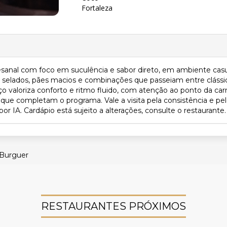
Fortaleza
anal com foco em suculência e sabor direto, em ambiente casua
m selados, pães macios e combinações que passeiam entre cláss
o valoriza conforto e ritmo fluido, com atenção ao ponto da ca
 que completam o programa. Vale a visita pela consistência e p
 IA. Cardápio está sujeito a alterações, consulte o restaurante.
 Burguer
RESTAURANTES PRÓXIMOS