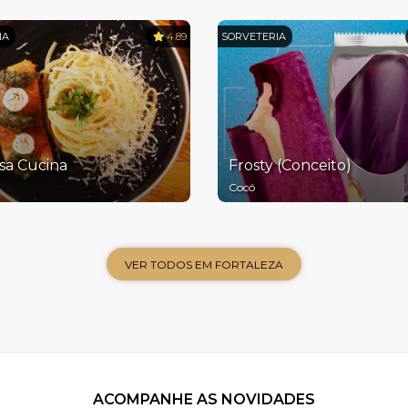
NA
4.89
SORVETERIA
sa Cucina
Frosty (Conceito)
Cocó
VER TODOS EM FORTALEZA
ACOMPANHE AS NOVIDADES