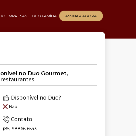
UO EMPRESAS
DUO FAMÍLIA
ASSINAR AGORA
ponível no Duo Gourmet,
restaurantes.
Disponível no Duo?
Não
Contato
(85) 98866-6543