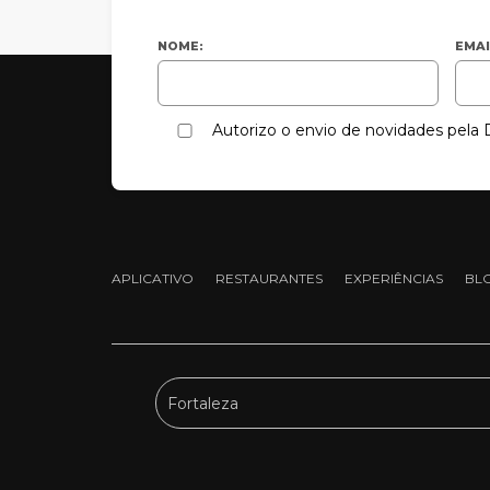
NOME:
EMAI
Autorizo o envio de novidades pel
APLICATIVO
RESTAURANTES
EXPERIÊNCIAS
BL