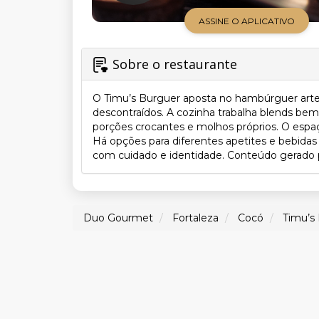
ASSINE O APLICATIVO
Sobre o restaurante
O Timu’s Burguer aposta no hambúrguer artes
descontraídos. A cozinha trabalha blends be
porções crocantes e molhos próprios. O espaç
Há opções para diferentes apetites e bebidas
com cuidado e identidade. Conteúdo gerado por
Duo Gourmet
Fortaleza
Cocó
Timu’s