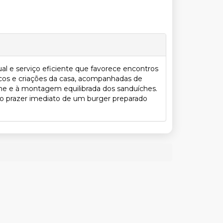
l e serviço eficiente que favorece encontros
icos e criações da casa, acompanhadas de
rne e à montagem equilibrada dos sanduíches.
elo prazer imediato de um burger preparado