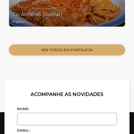
Tio Armênio (RioMar)
Papicu
VER TODOS EM FORTALEZA
ACOMPANHE AS NOVIDADES
NOME:
EMAIL: