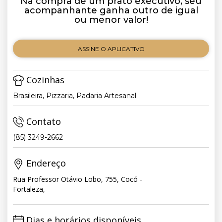
Na compra de um prato executivo, seu
acompanhante ganha outro de igual
ou menor valor!
ASSINE O APLICATIVO
Cozinhas
Brasileira, Pizzaria, Padaria Artesanal
Contato
(85) 3249-2662
Endereço
Rua Professor Otávio Lobo, 755, Cocó -
Fortaleza,
Dias e horários disponíveis