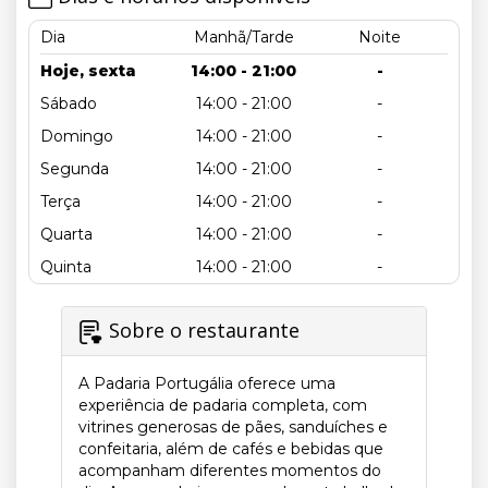
Dia
Manhã/Tarde
Noite
Hoje, sexta
14:00 - 21:00
-
Sábado
14:00 - 21:00
-
Domingo
14:00 - 21:00
-
Segunda
14:00 - 21:00
-
Terça
14:00 - 21:00
-
Quarta
14:00 - 21:00
-
Quinta
14:00 - 21:00
-
Sobre o restaurante
A Padaria Portugália oferece uma
experiência de padaria completa, com
vitrines generosas de pães, sanduíches e
confeitaria, além de cafés e bebidas que
acompanham diferentes momentos do