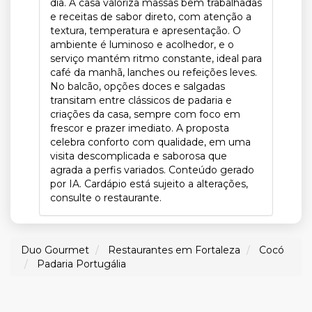
dia. A casa valoriza massas bem trabalhadas
e receitas de sabor direto, com atenção a
textura, temperatura e apresentação. O
ambiente é luminoso e acolhedor, e o
serviço mantém ritmo constante, ideal para
café da manhã, lanches ou refeições leves.
No balcão, opções doces e salgadas
transitam entre clássicos de padaria e
criações da casa, sempre com foco em
frescor e prazer imediato. A proposta
celebra conforto com qualidade, em uma
visita descomplicada e saborosa que
agrada a perfis variados. Conteúdo gerado
por IA. Cardápio está sujeito a alterações,
consulte o restaurante.
Duo Gourmet
Restaurantes em Fortaleza
Cocó
Padaria Portugália