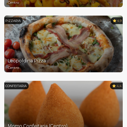
Centro
PIZZARIA
4,9
Leopoldina Pizza
Centro
CONFEITARIA
4,4
Momo Confeitaria (Centro)