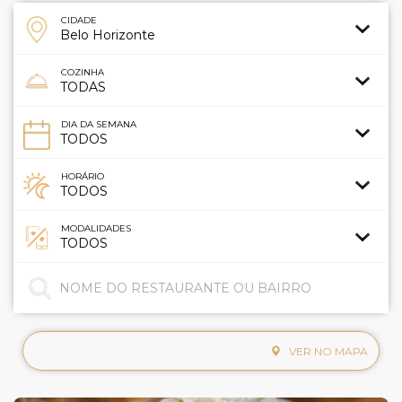
CIDADE
COZINHA
DIA DA SEMANA
HORÁRIO
MODALIDADES
VER NO MAPA