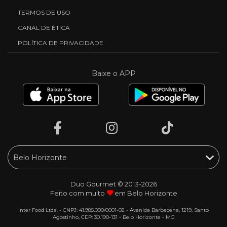
TERMOS DE USO
CANAL DE ÉTICA
POLÍTICA DE PRIVACIDADE
Baixe o APP
Duo Gourmet © 2013-2026
Feito com muito
em Belo Horizonte
Inter Food Ltda. - CNPJ: 41.985.090/0001-02 - Avenida Barbacena, 1219, Santo
Agostinho, CEP: 30.190-131 - Belo Horizonte - MG