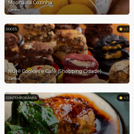
Moonalisa Cozinha
Centro
DOCES
4,5
NUH! Cookies e Café (Shopping Cidade)
Centro
CONTEMPORÂNEA
4,5