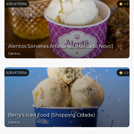
SORVETERIA
4,9
Alentos Sorvetes Artesanais (Mercado Novo)
Centro
SORVETERIA
4,9
Berry's Iced Food (Shopping Cidade)
Centro