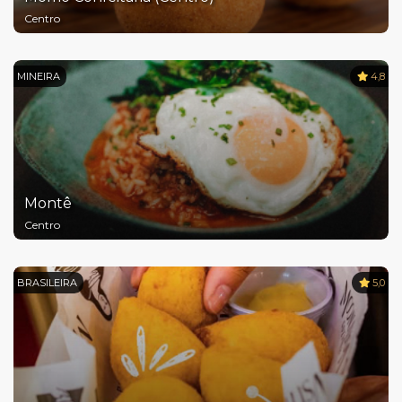
Centro
MINEIRA
4,8
Montê
Centro
BRASILEIRA
5,0