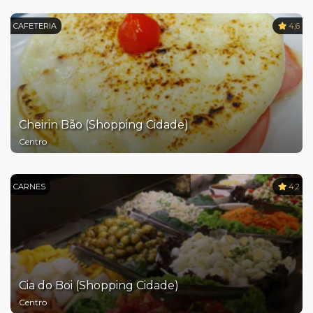
CAFETERIA
4,6
Cheirin Bão (Shopping Cidade)
Centro
CARNES
4,2
Cia do Boi (Shopping Cidade)
Centro