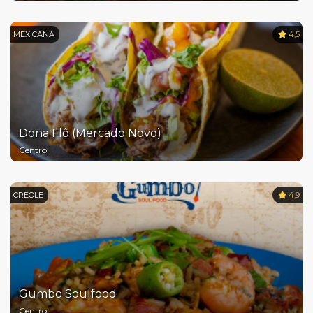
MEXICANA
4,5
Dona Flô (Mercado Novo)
Centro
CREOLE
4,9
Gumbo Soulfood
Centro