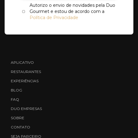
Autorizo o envio de novidades pela Duo
Gourmet e estou de acordo com a
Política de Privacidade
APLICATIVO
RESTAURANTES
EXPERIÊNCIAS
BLOG
FAQ
DUO EMPRESAS
SOBRE
CONTATO
SEJA PARCEIRO