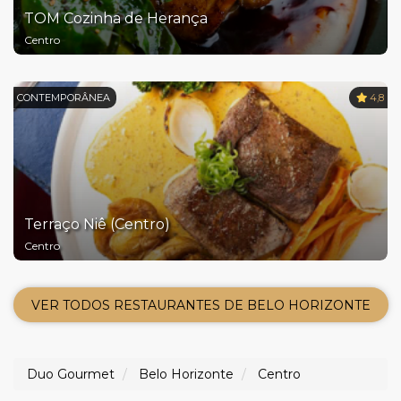
TOM Cozinha de Herança
Centro
CONTEMPORÂNEA
4,8
Terraço Niê (Centro)
Centro
VER TODOS RESTAURANTES DE BELO HORIZONTE
Duo Gourmet
Belo Horizonte
Centro