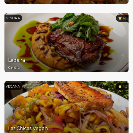
MINEIRA
4,8
Ladeira
Centro
VEGANA
4,8
Las Chicas Vegan