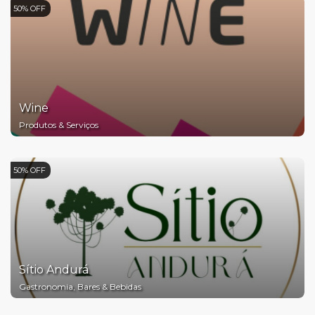
50% OFF
Wine
Produtos & Serviços
50% OFF
Sítio Andurá
Gastronomia, Bares & Bebidas