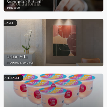
Sommelier School
Educação
50% OFF
Urban Arts
Produtos & Serviços
ATÉ 30% OFF