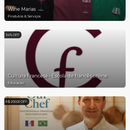
Wine Marias
Produtos & Serviços
34% OFF
Cultura Francesa - Escola de francês online
Educação
R$ 200,00 OFF