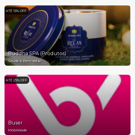
ATÉ 15% OFF
Buddha SPA (Produtos)
Saúde & Bem-estar
ATÉ 25% OFF
Buser
Mobilidade