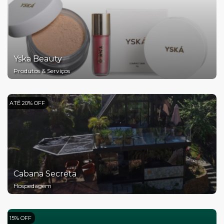
Yska Beauty
Produtos & Serviços
ATÉ 20% OFF
Cabana Secreta
Hospedagem
15% OFF