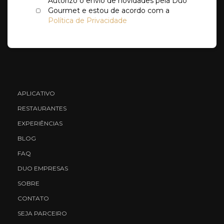
Autorizo o envio de novidades pela Duo
Gourmet e estou de acordo com a
Política de Privacidade
APLICATIVO
RESTAURANTES
EXPERIÊNCIAS
BLOG
FAQ
DUO EMPRESAS
SOBRE
CONTATO
SEJA PARCEIRO