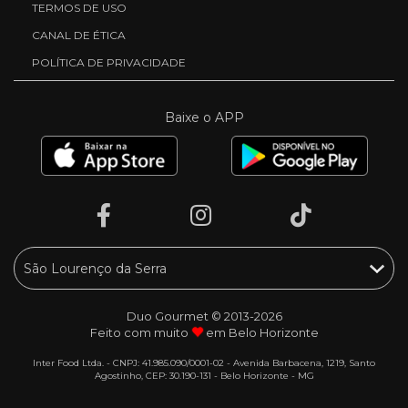
TERMOS DE USO
CANAL DE ÉTICA
POLÍTICA DE PRIVACIDADE
Baixe o APP
Duo Gourmet © 2013-2026
Feito com muito
em Belo Horizonte
Inter Food Ltda. - CNPJ: 41.985.090/0001-02 - Avenida Barbacena, 1219, Santo
Agostinho, CEP: 30.190-131 - Belo Horizonte - MG