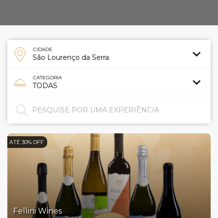
CIDADE
CATEGORIA
ATÉ 30% OFF
Fellini Wines