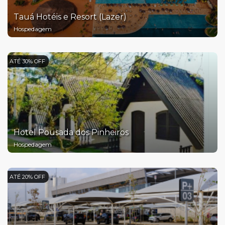
Tauá Hotéis e Resort (Lazer)
Hospedagem
ATÉ 30% OFF
Hotel Pousada dos Pinheiros
Hospedagem
ATÉ 20% OFF