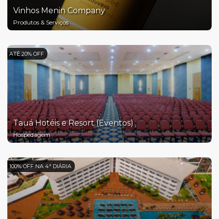
Vinhos Menin Company
Produtos & Serviços
ATÉ 20% OFF
Tauá Hotéis e Resort (Eventos)
Hospedagem
100% OFF NA 4ª DIÁRIA