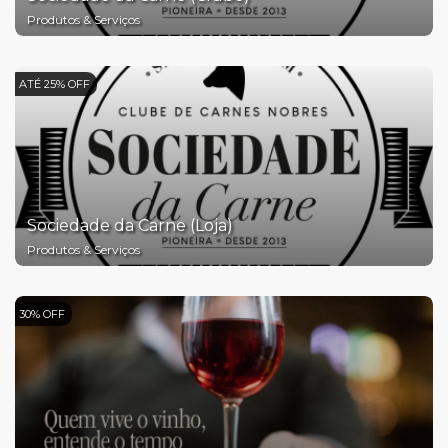
Produtos & Serviços
ATÉ 25% OFF
Sociedade da Carne (Loja)
Produtos & Serviços
30% OFF