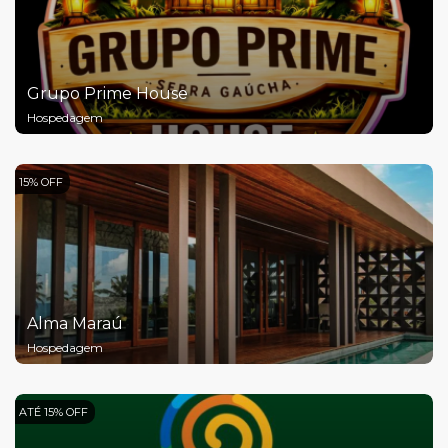
Grupo Prime House
Hospedagem
15% OFF
Alma Maraú
Hospedagem
ATÉ 15% OFF