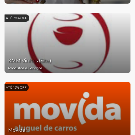
ATÉ 30% OFF
KMM Vinhos (Site)
Produtos & Serviços
ATÉ 15% OFF
Movida