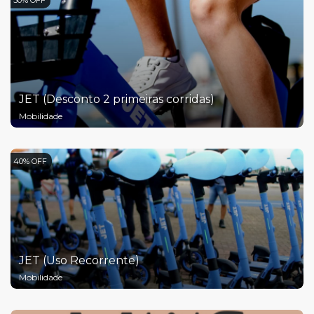
50% OFF
JET (Desconto 2 primeiras corridas)
Mobilidade
40% OFF
JET (Uso Recorrente)
Mobilidade