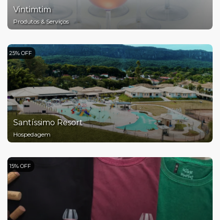
Vintimtim
Produtos & Serviços
25% OFF
Santíssimo Resort
Hospedagem
15% OFF