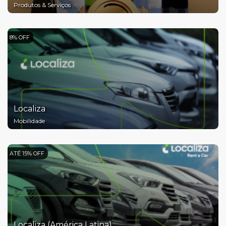
Produtos & Serviços
8% OFF
Localiza
Mobilidade
ATÉ 15% OFF
Localiza (América Latina)