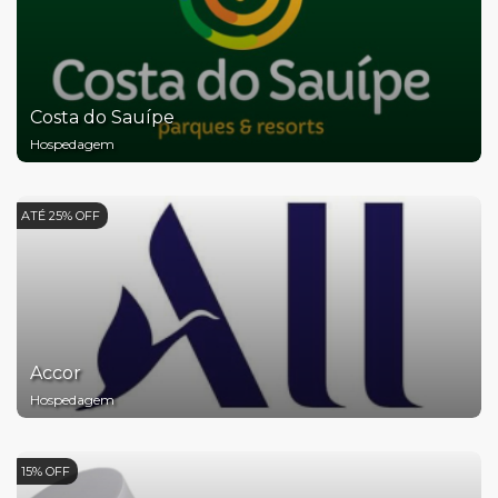
Costa do Sauípe
Hospedagem
ATÉ 25% OFF
Accor
Hospedagem
15% OFF