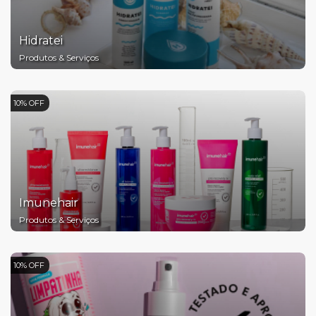
Hidratei
Produtos & Serviços
10% OFF
Imunehair
Produtos & Serviços
10% OFF