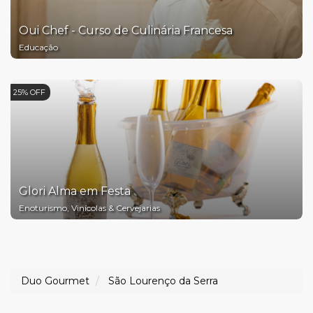
Oui Chef - Curso de Culinária Francesa
Educação
25% OFF
Glori Alma em Festa
Enoturismo, Vinícolas & Cervejarias
Duo Gourmet
São Lourenço da Serra