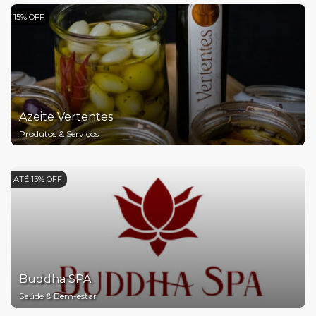
15% OFF
Azeite Vertentes
Produtos & Serviços
ATÉ 13% OFF
Buddha SPA
Saúde & Bem-estar