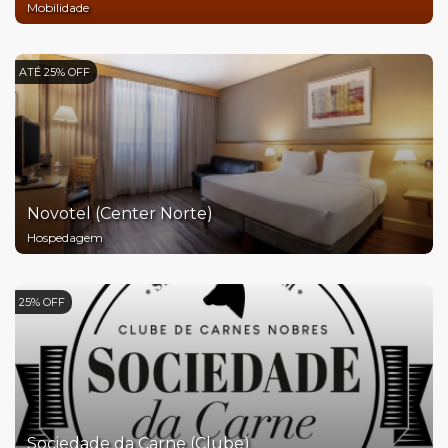
Mobilidade
ATÉ 25% OFF
Novotel (Center Norte)
Hospedagem
25% OFF
Sociedade da Carne (Clube)