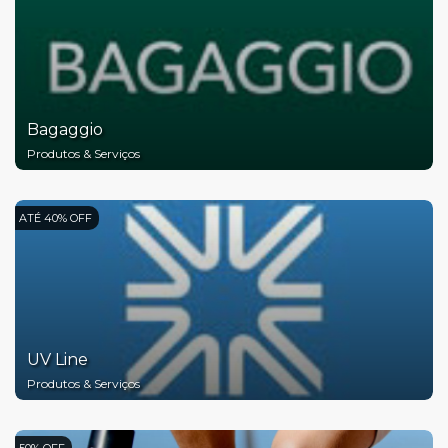
Bagaggio
Produtos & Serviços
ATÉ 40% OFF
UV Line
Produtos & Serviços