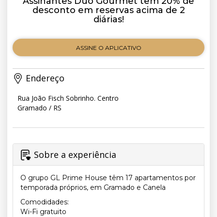
Assinantes Duo Gourmet tem 20% de
desconto em reservas acima de 2
diárias!
ASSINE O APLICATIVO
Endereço
Rua João Fisch Sobrinho. Centro
Gramado / RS
Sobre a experiência
O grupo GL Prime House têm 17 apartamentos por
temporada próprios, em Gramado e Canela
Comodidades:
Wi-Fi gratuito