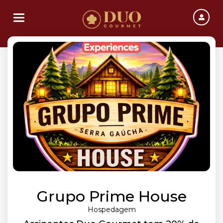
Toggle navigation
Grupo Prime House
Hospedagem