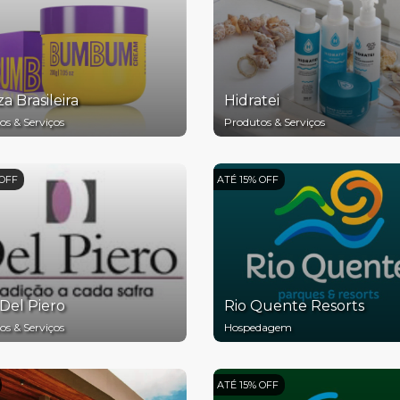
a Brasileira
Hidratei
os & Serviços
Produtos & Serviços
 OFF
ATÉ 15% OFF
Del Piero
Rio Quente Resorts
os & Serviços
Hospedagem
ATÉ 15% OFF