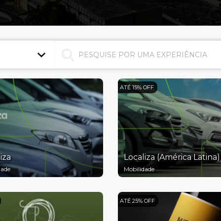
ATÉ 15% OFF
iza
Localiza (América Latina)
dade
Mobilidade
ATÉ 25% OFF