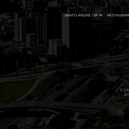
SANTO ANDRÉ / SP
RESTAURAN
COM
P