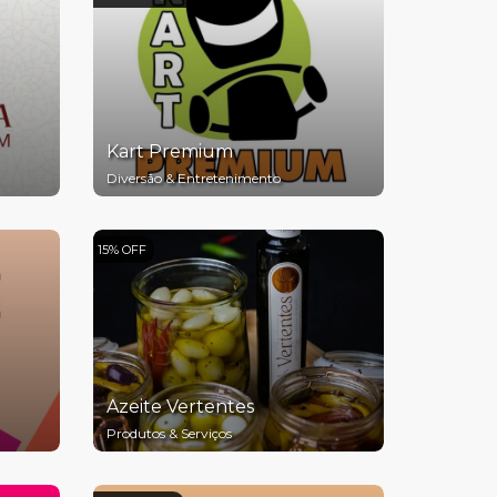
Kart Premium
Diversão & Entretenimento
15% OFF
Azeite Vertentes
Produtos & Serviços