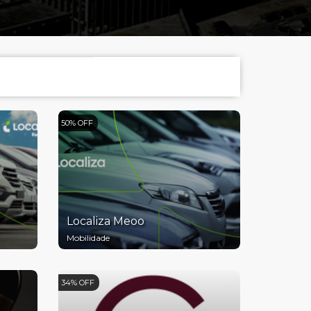
50% OFF
Localiza Meoo
Mobilidade
34% OFF