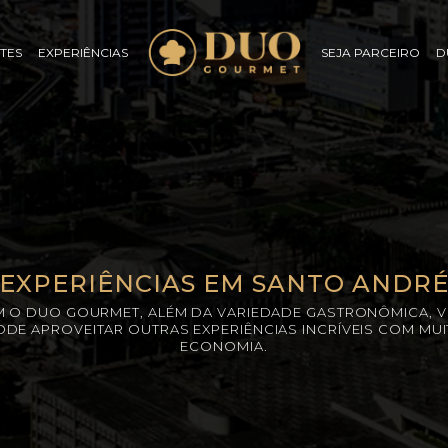
TES
EXPERIÊNCIAS
SEJA PARCEIRO
D
EXPERIÊNCIAS EM SANTO ANDR
 O DUO GOURMET, ALÉM DA VARIEDADE GASTRONÔMICA, 
ODE APROVEITAR OUTRAS EXPERIÊNCIAS INCRÍVEIS COM MUI
ECONOMIA.