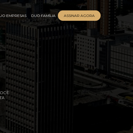
UO EMPRESAS
DUO FAMÍLIA
ASSINAR AGORA
É
VOCÊ
TA