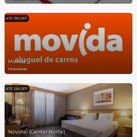
ATÉ 15% OFF
Movida
Mobilidade
ATÉ 25% OFF
Novotel (Center Norte)