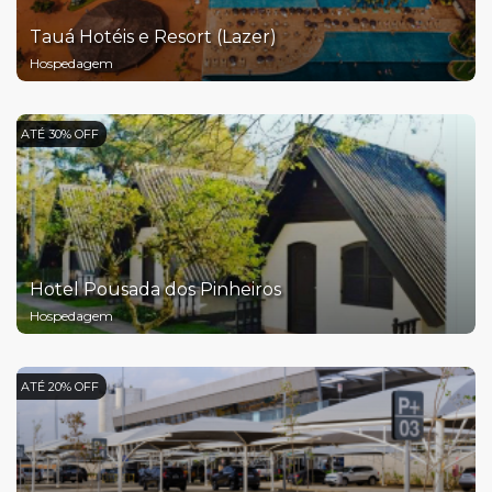
Tauá Hotéis e Resort (Lazer)
Hospedagem
ATÉ 30% OFF
Hotel Pousada dos Pinheiros
Hospedagem
ATÉ 20% OFF