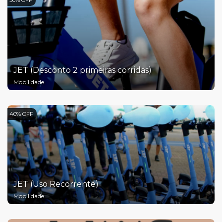
50% OFF
JET (Desconto 2 primeiras corridas)
Mobilidade
40% OFF
JET (Uso Recorrente)
Mobilidade