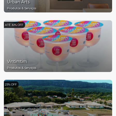
Urban Arts
Produtos & Serviços
ATÉ 30% OFF
Vintimtim
Produtos & Serviços
25% OFF