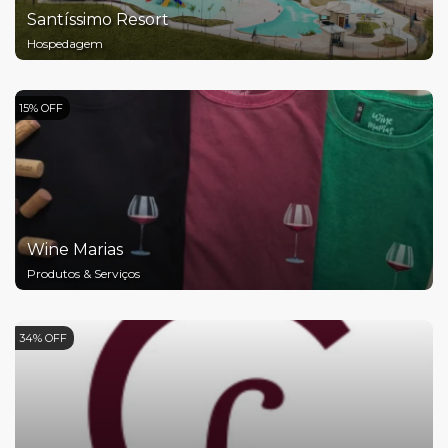
Santíssimo Resort
Hospedagem
15% OFF
Wine Marias
Produtos & Serviços
34% OFF