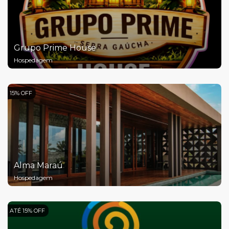
Grupo Prime House
Hospedagem
15% OFF
Alma Maraú
Hospedagem
ATÉ 15% OFF