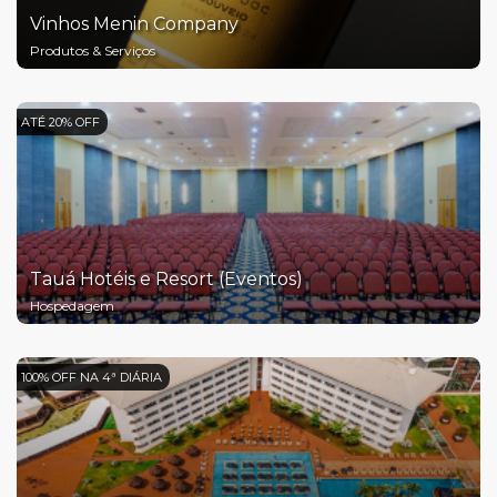
Vinhos Menin Company
Produtos & Serviços
ATÉ 20% OFF
Tauá Hotéis e Resort (Eventos)
Hospedagem
100% OFF NA 4ª DIÁRIA