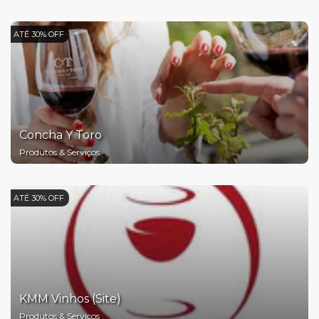
ATÉ 30% OFF
Concha Y Toro
Produtos & Serviços
ATÉ 30% OFF
KMM Vinhos (Site)
Produtos & Serviços