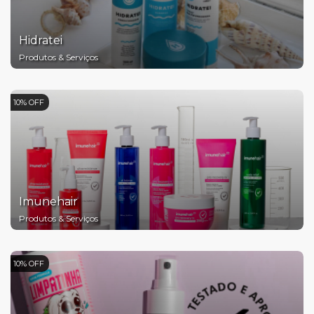
Hidratei
Produtos & Serviços
10% OFF
Imunehair
Produtos & Serviços
10% OFF