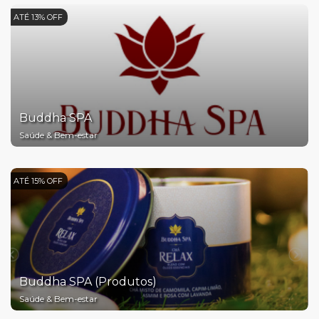
ATÉ 13% OFF
Buddha SPA
Saúde & Bem-estar
ATÉ 15% OFF
Buddha SPA (Produtos)
Saúde & Bem-estar