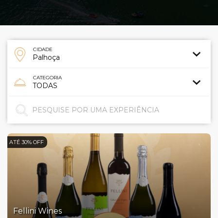
CIDADE
CATEGORIA
ATÉ 30% OFF
Fellini Wines