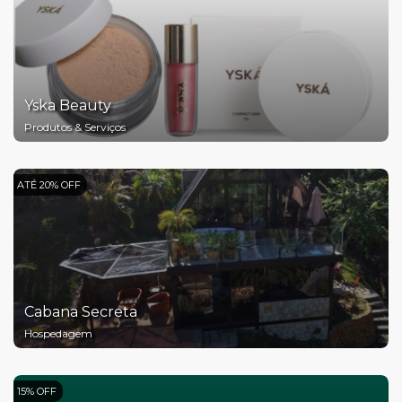
Yska Beauty
Produtos & Serviços
ATÉ 20% OFF
Cabana Secreta
Hospedagem
15% OFF