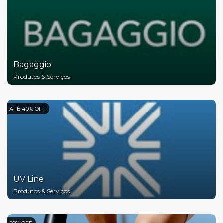
Bagaggio
Produtos & Serviços
ATÉ 40% OFF
UV Line
Produtos & Serviços