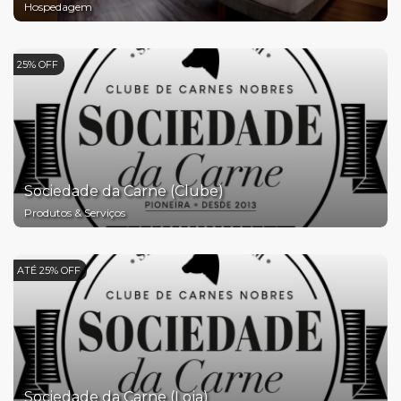
Hospedagem
25% OFF
Sociedade da Carne (Clube)
Produtos & Serviços
ATÉ 25% OFF
Sociedade da Carne (Loja)