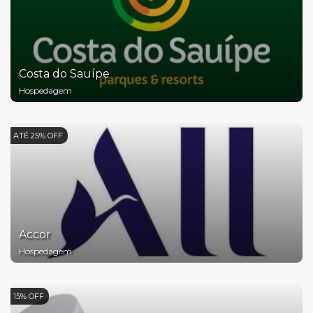
Costa do Sauípe
Hospedagem
ATÉ 25% OFF
Accor
Hospedagem
15% OFF