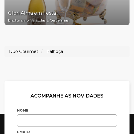
Glori Alma em Festa
Enoturismo, Vinícolas & Cervejarias
Duo Gourmet
Palhoça
ACOMPANHE AS NOVIDADES
NOME:
EMAIL: