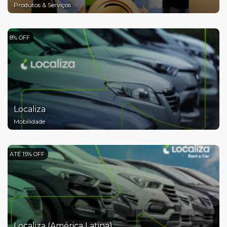
Produtos & Serviços
8% OFF
Localiza
Mobilidade
ATÉ 15% OFF
Localiza (América Latina)