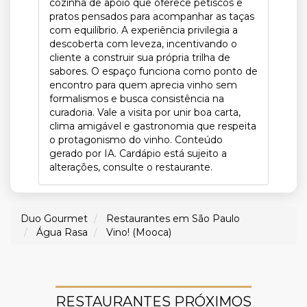
cozinha de apoio que oferece petiscos e
pratos pensados para acompanhar as taças
com equilíbrio. A experiência privilegia a
descoberta com leveza, incentivando o
cliente a construir sua própria trilha de
sabores. O espaço funciona como ponto de
encontro para quem aprecia vinho sem
formalismos e busca consistência na
curadoria. Vale a visita por unir boa carta,
clima amigável e gastronomia que respeita
o protagonismo do vinho. Conteúdo
gerado por IA. Cardápio está sujeito a
alterações, consulte o restaurante.
Duo Gourmet
Restaurantes em São Paulo
Água Rasa
Vino! (Mooca)
RESTAURANTES PRÓXIMOS