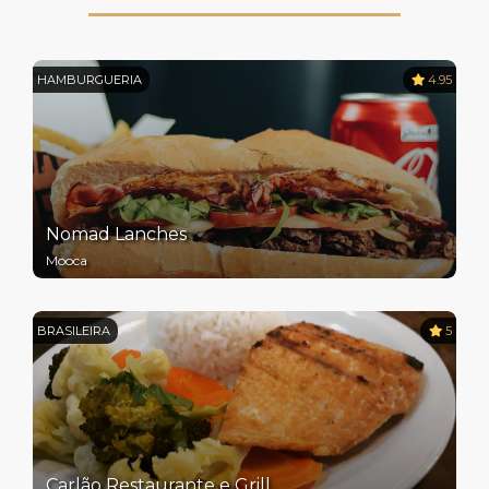
HAMBURGUERIA
4.95
Nomad Lanches
Mooca
BRASILEIRA
5
Carlão Restaurante e Grill