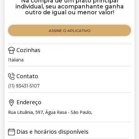
Na compra de um prato principal
individual, seu acompanhante ganha
outro de igual ou menor valor!
ASSINE O APLICATIVO
Cozinhas
Italiana
Contato
(11) 93431-5107
Endereço
Rua Lituânia, 597, Água Rasa - São Paulo,
Dias e horários disponíveis