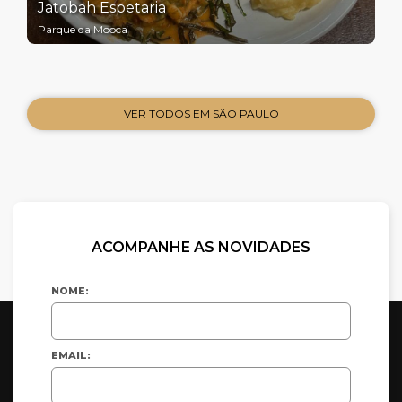
Jatobah Espetaria
Parque da Mooca
VER TODOS EM SÃO PAULO
ACOMPANHE AS NOVIDADES
NOME:
EMAIL: