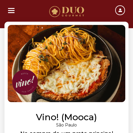
Toggle navigation
Vino! (Mooca)
São Paulo