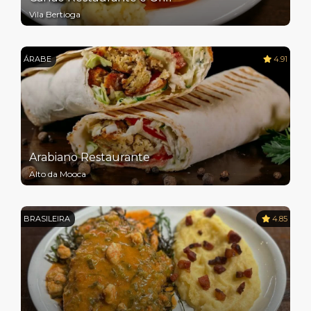
Vila Bertioga
ÁRABE
4.91
Arabiano Restaurante
Alto da Mooca
BRASILEIRA
4.85