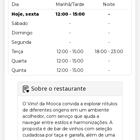
Dia
Manhã/Tarde
Noite
Hoje, sexta
12:00 - 15:00
-
Sábado
-
-
Domingo
-
-
Segunda
-
-
Terça
12:00 - 15:00
18:00 - 23:00
Quarta
12:00 - 15:00
-
Quinta
12:00 - 15:00
-
Sobre o restaurante
O Vino! da Mooca convida a explorar rótulos
de diferentes origens em um ambiente
acolhedor, com serviço que ajuda a
navegar entre estilos e harmonizações. A
proposta é de bar de vinhos com seleção
cuidadosa por taça e garrafa, além de uma