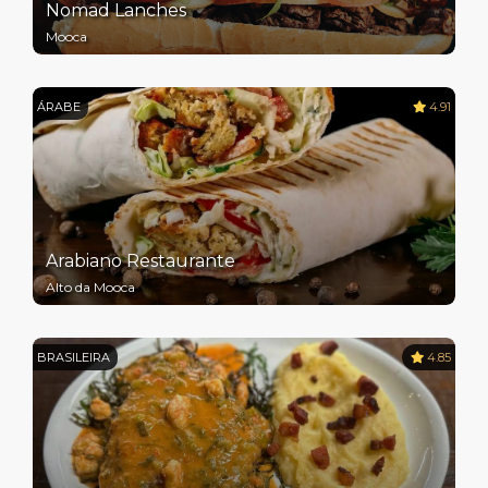
Nomad Lanches
Mooca
ÁRABE
4.91
Arabiano Restaurante
Alto da Mooca
BRASILEIRA
4.85