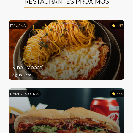
RESTAURANTES PRÓXIMOS
ITALIANA
4.87
Vino! (Mooca)
Água Rasa
HAMBURGUERIA
4.95