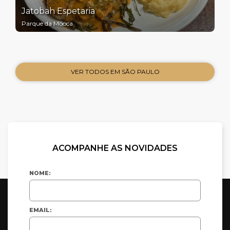
Jatobah Espetaria
Parque da Mooca
VER TODOS EM SÃO PAULO
ACOMPANHE AS NOVIDADES
NOME:
EMAIL: