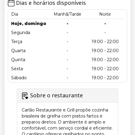
Dias e horários disponíveis
Dia
Manhã/Tarde
Noite
Hoje, domingo
-
-
Segunda
-
-
Terça
-
19:00 - 22:00
Quarta
-
19:00 - 22:00
Quinta
-
19:00 - 22:00
Sexta
-
19:00 - 22:00
Sábado
-
19:00 - 22:00
Sobre o restaurante
Carlão Restaurante e Grill propõe cozinha
brasileira de grelha com pratos fartos e
preparos diretos. O ambiente é amplo e
confortável, com serviço cordial e eficiente.
O cardápio oferece grelhados no ponto,