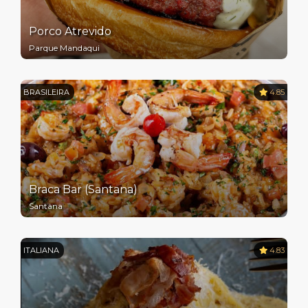
Porco Atrevido
Parque Mandaqui
BRASILEIRA
4.85
Braca Bar (Santana)
Santana
ITALIANA
4.83