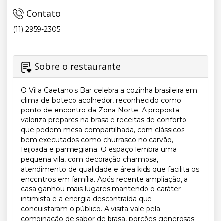
Contato
(11) 2959-2305
Sobre o restaurante
O Villa Caetano’s Bar celebra a cozinha brasileira em
clima de boteco acolhedor, reconhecido como
ponto de encontro da Zona Norte. A proposta
valoriza preparos na brasa e receitas de conforto
que pedem mesa compartilhada, com clássicos
bem executados como churrasco no carvão,
feijoada e parmegiana. O espaço lembra uma
pequena vila, com decoração charmosa,
atendimento de qualidade e área kids que facilita os
encontros em família. Após recente ampliação, a
casa ganhou mais lugares mantendo o caráter
intimista e a energia descontraída que
conquistaram o público. A visita vale pela
combinação de sabor de brasa, porções generosas