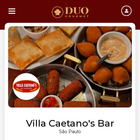
Toggle navigation
Villa Caetano's Bar
São Paulo