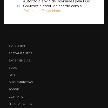
Autorizo o envio de novidades pela Duo
Gourmet e estou de acordo com a
Política de Privacidade
APLICATIVO
RESTAURANTES
EXPERIÊNCIAS
BLOG
FAQ
DUO EMPRESAS
SOBRE
CONTATO
SEJA PARCEIRO