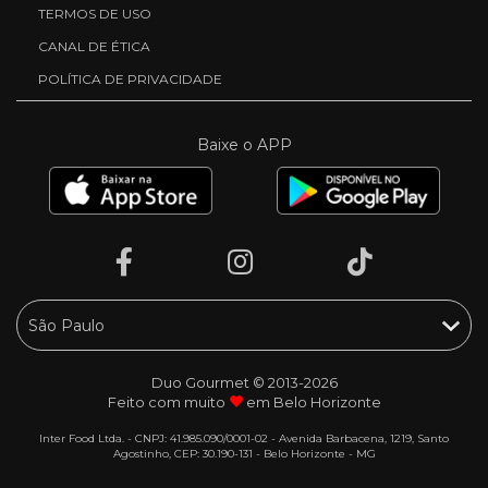
TERMOS DE USO
CANAL DE ÉTICA
POLÍTICA DE PRIVACIDADE
Baixe o APP
Duo Gourmet © 2013-2026
Feito com muito
em Belo Horizonte
Inter Food Ltda. - CNPJ: 41.985.090/0001-02 - Avenida Barbacena, 1219, Santo
Agostinho, CEP: 30.190-131 - Belo Horizonte - MG