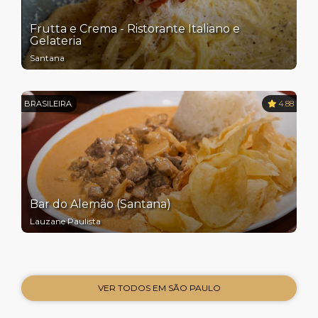
Frutta e Crema - Ristorante Italiano e
Gelateria
Santana
BRASILEIRA
4.88
Bar do Alemão (Santana)
Lauzane Paulista
VER TODOS EM SÃO PAULO