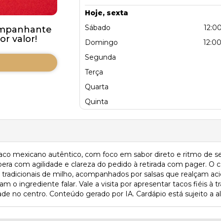
Hoje, sexta
Sábado
12:00
ompanhante
r valor!
Domingo
12:00
Segunda
Terça
Quarta
Quinta
taco mexicano autêntico, com foco em sabor direto e ritmo de se
 opera com agilidade e clareza do pedido à retirada com pager. O
s tradicionais de milho, acompanhados por salsas que realçam aci
o ingrediente falar. Vale a visita por apresentar tacos fiéis à t
de no centro. Conteúdo gerado por IA. Cardápio está sujeito a al