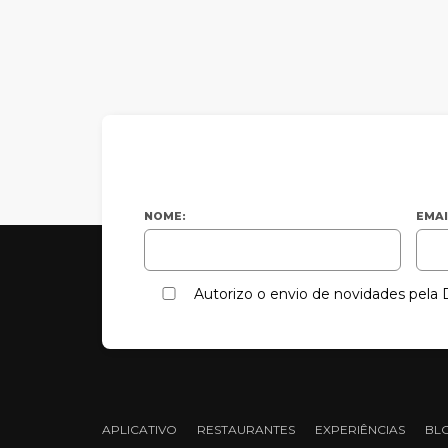
NOME:
EMAI
Autorizo o envio de novidades pel
APLICATIVO
RESTAURANTES
EXPERIÊNCIAS
BL