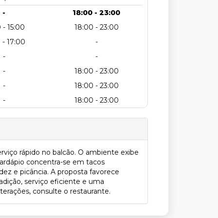
-
18:00 - 23:00
 - 15:00
18:00 - 23:00
 - 17:00
-
-
-
-
18:00 - 23:00
-
18:00 - 23:00
-
18:00 - 23:00
rviço rápido no balcão. O ambiente exibe
 cardápio concentra-se em tacos
dez e picância. A proposta favorece
radição, serviço eficiente e uma
terações, consulte o restaurante.