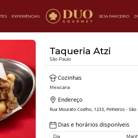
TES
EXPERIÊNCIAS
SEJA PARCEIRO
D
Taqueria Atzi
São Paulo
Cozinhas
Mexicana
Endereço
Rua Mourato Coelho, 1233, Pinheiros - São 
Dias e horários disponíveis
Dia
Manh