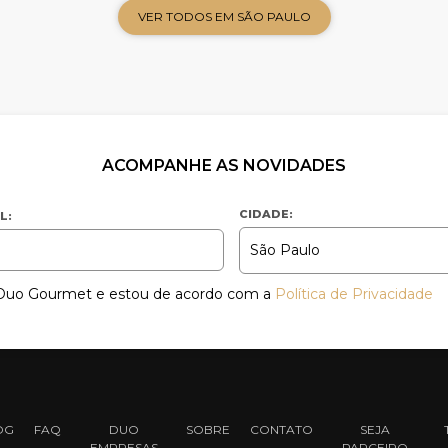
VER TODOS EM SÃO PAULO
ACOMPANHE AS NOVIDADES
CIDADE:
L:
a Duo Gourmet e estou de acordo com a
Política de Privacidade
OG
FAQ
DUO
SOBRE
CONTATO
SEJA