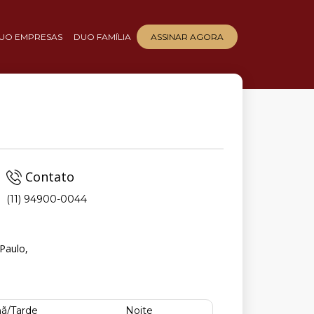
UO EMPRESAS
DUO FAMÍLIA
ASSINAR AGORA
Contato
(11) 94900-0044
Paulo,
ã/Tarde
Noite