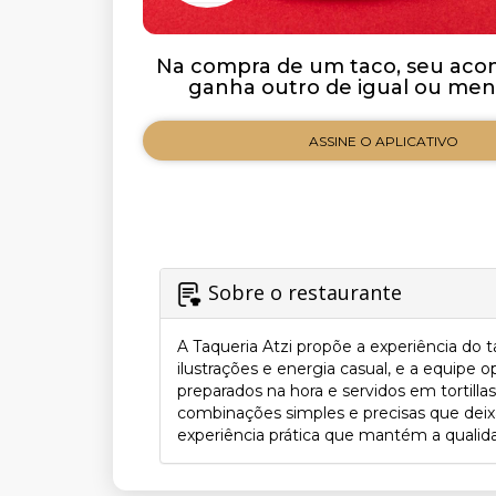
Na compra de um taco, seu ac
ganha outro de igual ou meno
ASSINE O APLICATIVO
Sobre o restaurante
A Taqueria Atzi propõe a experiência do 
ilustrações e energia casual, e a equipe
preparados na hora e servidos em tortilla
combinações simples e precisas que deixam 
experiência prática que mantém a qualida