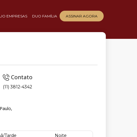
UO EMPRESAS
DUO FAMÍLIA
ASSINAR AGORA
Contato
(11) 3812-4342
Paulo,
ã/Tarde
Noite