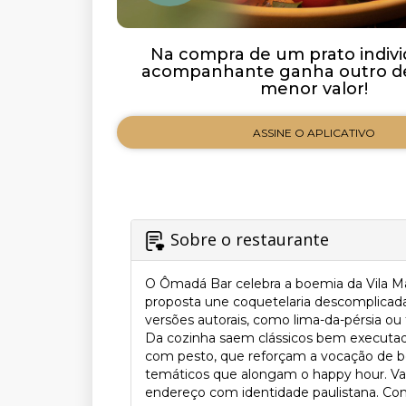
Na compra de um prato indivi
acompanhante ganha outro de
menor valor!
ASSINE O APLICATIVO
Sobre o restaurante
O Ômadá Bar celebra a boemia da Vila M
proposta une coquetelaria descomplicada 
versões autorais, como lima-da-pérsia o
Da cozinha saem clássicos bem executado
com pesto, que reforçam a vocação de 
temáticos que alongam o happy hour. Vale
endereço com identidade paulistana. Cont