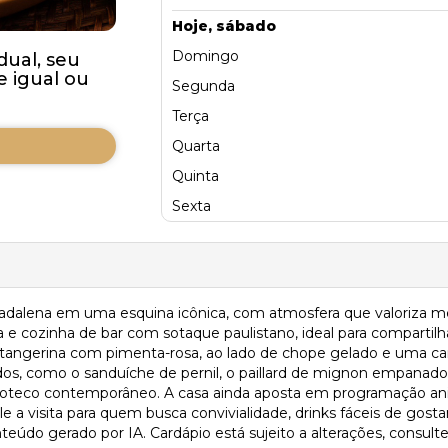
Hoje, sábado
Domingo
dual, seu
 igual ou
Segunda
Terça
Quarta
Quinta
Sexta
adalena em uma esquina icônica, com atmosfera que valoriza me
e cozinha de bar com sotaque paulistano, ideal para compartilha
u tangerina com pimenta-rosa, ao lado de chope gelado e uma c
s, como o sanduíche de pernil, o paillard de mignon empanado, 
boteco contemporâneo. A casa ainda aposta em programação an
 a visita para quem busca convivialidade, drinks fáceis de gost
eúdo gerado por IA. Cardápio está sujeito a alterações, consulte