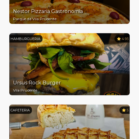
Nestor Pizzaria Gastronomia
Parque da Vila Prudente
HAMBURGUERIA
4.93
Ursus Rock Burger
Vila Prudente
CAFETERIA
5