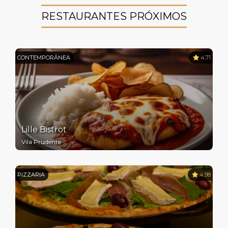
RESTAURANTES PRÓXIMOS
CONTEMPORÂNEA
4.71
Lille Bistrot
Vila Prudente
PIZZARIA
4.98