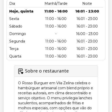
Dia
Manhã/Tarde
Noite
Hoje, quinta
11:00 - 16:00
16:01 - 23:00
Sexta
11:00 - 16:00
16:01 - 23:00
Sábado
11:00 - 16:00
16:01 - 23:00
Domingo
-
16:00 - 23:00
Segunda
11:00 - 16:00
16:01 - 23:00
Terça
11:00 - 16:00
16:01 - 23:00
Quarta
11:00 - 16:00
16:01 - 23:00
Sobre o restaurante
O Rosso Burguer em Vila Zelina celebra o
hambúrguer artesanal com blend próprio e
receitas autorais, em clima descontraído e
serviço objetivo. O menu privilegia lanches
suculentos, acompanhados de fritas e
molhos especiais, com opções que vão do