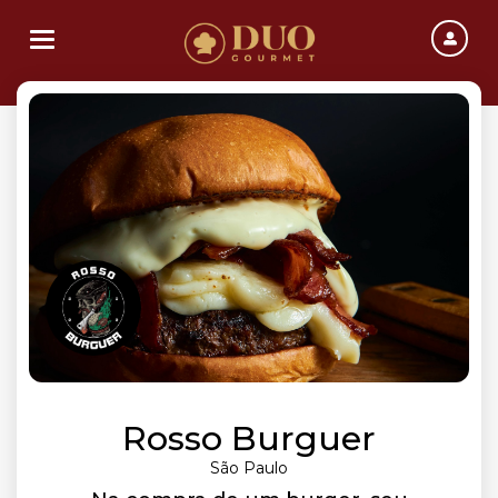
Toggle navigation
Rosso Burguer
São Paulo