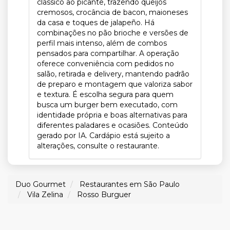
clássico ao picante, trazendo queijos
cremosos, crocância de bacon, maioneses
da casa e toques de jalapeño. Há
combinações no pão brioche e versões de
perfil mais intenso, além de combos
pensados para compartilhar. A operação
oferece conveniência com pedidos no
salão, retirada e delivery, mantendo padrão
de preparo e montagem que valoriza sabor
e textura. É escolha segura para quem
busca um burger bem executado, com
identidade própria e boas alternativas para
diferentes paladares e ocasiões. Conteúdo
gerado por IA. Cardápio está sujeito a
alterações, consulte o restaurante.
Duo Gourmet
Restaurantes em São Paulo
Vila Zelina
Rosso Burguer