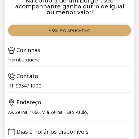
Na compra de um burger, seu
acompanhante ganha outro de igual
ou menor valor!
ASSINE O APLICATIVO
Cozinhas
Hamburgueria
Contato
(11) 99347-1000
Endereço
Av. Zelina, 1066, Vila Zelina - São Paulo,
Dias e horários disponíveis