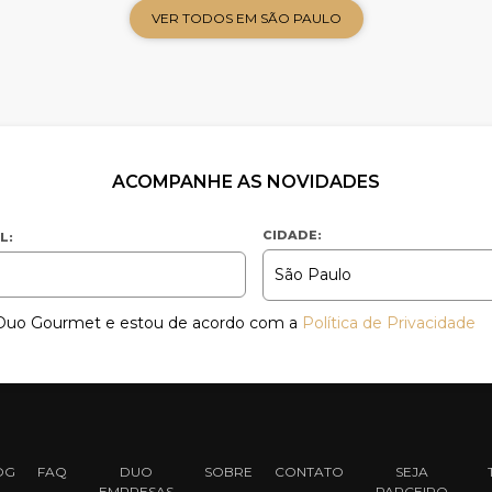
VER TODOS EM SÃO PAULO
ACOMPANHE AS NOVIDADES
CIDADE:
L:
a Duo Gourmet e estou de acordo com a
Política de Privacidade
OG
FAQ
DUO
SOBRE
CONTATO
SEJA