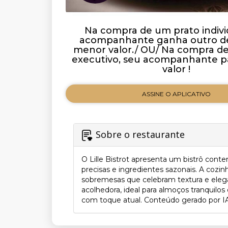
Na compra de um prato indivi
acompanhante ganha outro de
menor valor./ OU/ Na compra 
executivo, seu acompanhante p
valor !
ASSINE O APLICATIVO
Sobre o restaurante
O Lille Bistrot apresenta um bistrô con
precisas e ingredientes sazonais. A cozin
sobremesas que celebram textura e elegân
acolhedora, ideal para almoços tranquilo
com toque atual. Conteúdo gerado por IA. 