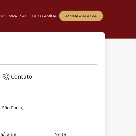
UO EMPRESAS
DUO FAMÍLIA
ASSINAR AGORA
Contato
- São Paulo,
ã/Tarde
Noite