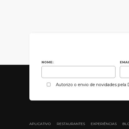
NOME:
EMAI
Autorizo o envio de novidades pel
APLICATIVO
RESTAURANTES
EXPERIÊNCIAS
BL