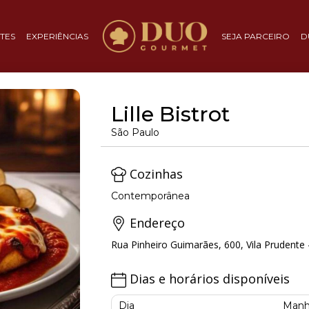
TES
EXPERIÊNCIAS
SEJA PARCEIRO
D
Lille Bistrot
São Paulo
Cozinhas
Contemporânea
Endereço
Rua Pinheiro Guimarães, 600, Vila Prudente 
Dias e horários disponíveis
Dia
Manh