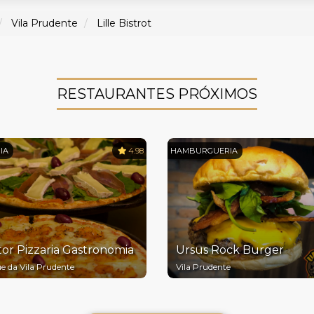
Vila Prudente
Lille Bistrot
RESTAURANTES PRÓXIMOS
IA
4.98
HAMBURGUERIA
or Pizzaria Gastronomia
Ursus Rock Burger
e da Vila Prudente
Vila Prudente