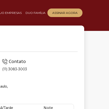
UO EMPRESAS
DUO FAMÍLIA
ASSINAR AGORA
Contato
(11) 3083-3003
aulo,
ã/Tarde
Noite