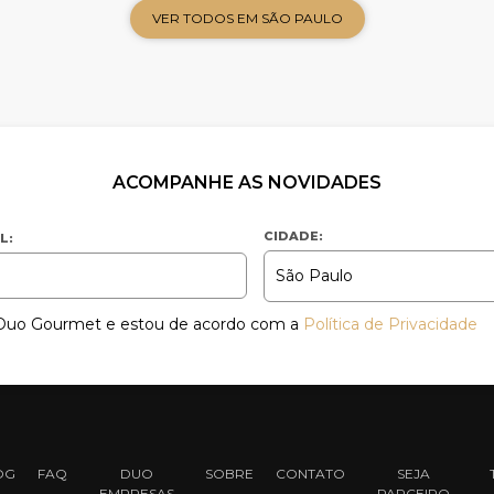
VER TODOS EM SÃO PAULO
ACOMPANHE AS NOVIDADES
CIDADE:
L:
a Duo Gourmet e estou de acordo com a
Política de Privacidade
OG
FAQ
DUO
SOBRE
CONTATO
SEJA