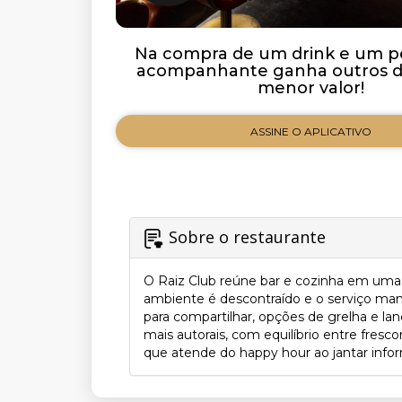
Na compra de um drink e um pe
acompanhante ganha outros de
menor valor!
ASSINE O APLICATIVO
Sobre o restaurante
O Raiz Club reúne bar e cozinha em uma 
ambiente é descontraído e o serviço m
para compartilhar, opções de grelha e lan
mais autorais, com equilíbrio entre fresco
que atende do happy hour ao jantar inform