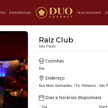
TES
EXPERIÊNCIAS
SEJA PARCEIRO
D
Raiz Club
São Paulo
Cozinhas
Bar
Endereço
Rua Alves Guimarães, 153, Pinheiros - São P
Dias e horários disponíveis
Dia
Manh