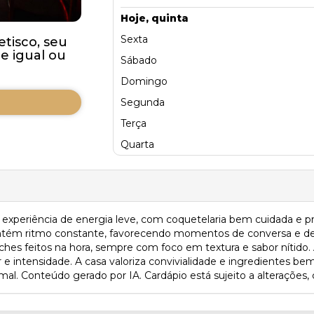
Hoje, quinta
Sexta
tisco, seu
 igual ou
Sábado
Domingo
Segunda
Terça
Quarta
experiência de energia leve, com coquetelaria bem cuidada e 
antém ritmo constante, favorecendo momentos de conversa e d
ches feitos na hora, sempre com foco em textura e sabor nítido. 
r e intensidade. A casa valoriza convivialidade e ingredientes be
al. Conteúdo gerado por IA. Cardápio está sujeito a alterações, 