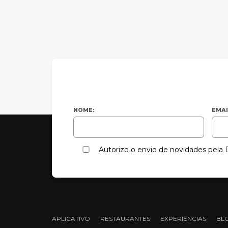
NOME:
EMAI
Autorizo o envio de novidades pel
APLICATIVO
RESTAURANTES
EXPERIÊNCIAS
BL