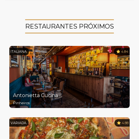
RESTAURANTES PRÓXIMOS
ITALIANA
4.84
Antonietta Cucina
Pinheiros
VARIADA
4.88