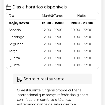
Dias e horários disponíveis
Dia
Manhã/Tarde
Noite
Hoje, sexta
12:00 - 15:00
19:00 - 22:00
Sábado
12:00 - 15:00
19:00 - 22:00
Domingo
12:00 - 15:00
19:00 - 22:00
Segunda
12:00 - 15:00
19:00 - 22:00
Terça
12:00 - 15:00
19:00 - 22:00
Quarta
12:00 - 15:00
19:00 - 22:00
Quinta
12:00 - 15:00
19:00 - 22:00
Sobre o restaurante
O Restaurante Origens propõe culinária
internacional que abraça referências globais
com foco em conforto e técnica,
entregando pratos de sabor direto e