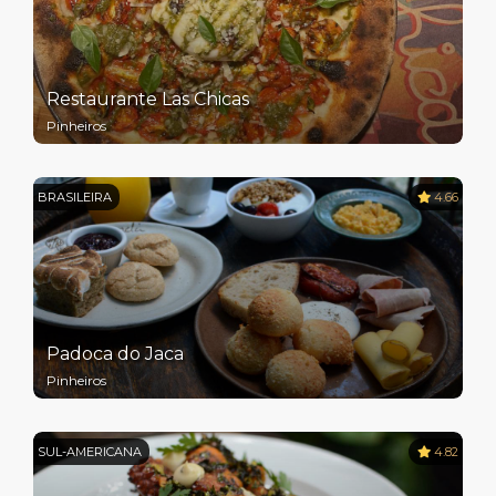
Restaurante Las Chicas
Pinheiros
BRASILEIRA
4.66
Padoca do Jaca
Pinheiros
SUL-AMERICANA
4.82