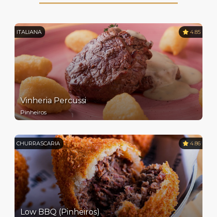
ITALIANA
4.85
Vinheria Percussi
Pinheiros
CHURRASCARIA
4.86
Low BBQ (Pinheiros)