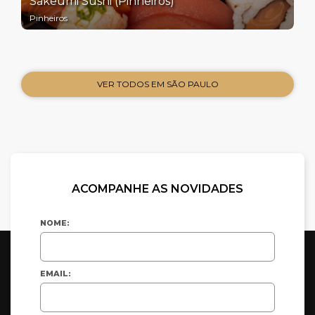
Sakeumi Sushi (Pinheiros)
Pinheiros
VER TODOS EM SÃO PAULO
ACOMPANHE AS NOVIDADES
NOME:
EMAIL: