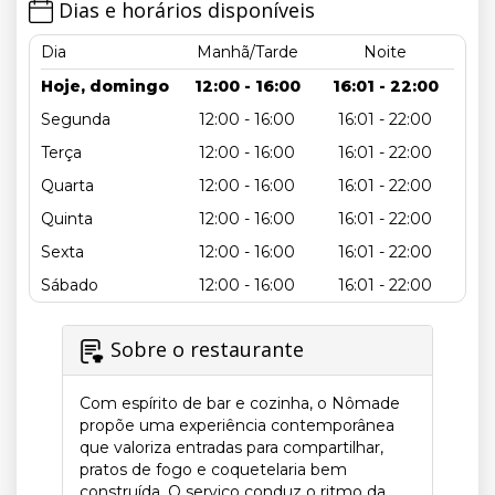
Dias e horários disponíveis
Dia
Manhã/Tarde
Noite
Hoje, domingo
12:00 - 16:00
16:01 - 22:00
Segunda
12:00 - 16:00
16:01 - 22:00
Terça
12:00 - 16:00
16:01 - 22:00
Quarta
12:00 - 16:00
16:01 - 22:00
Quinta
12:00 - 16:00
16:01 - 22:00
Sexta
12:00 - 16:00
16:01 - 22:00
Sábado
12:00 - 16:00
16:01 - 22:00
Sobre o restaurante
Com espírito de bar e cozinha, o Nômade
propõe uma experiência contemporânea
que valoriza entradas para compartilhar,
pratos de fogo e coquetelaria bem
construída. O serviço conduz o ritmo da