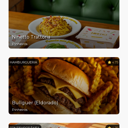
Ninetto Trattoria
Pinheiros
HAMBURGUERIA
4.75
Bullguer (Eldorado)
Pinheiros
CONTEMPORÂNEA
4.79