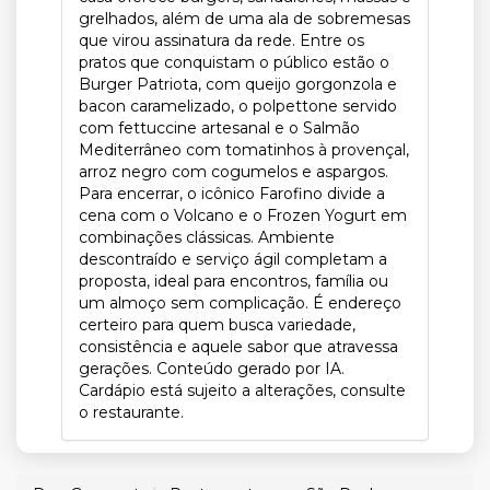
grelhados, além de uma ala de sobremesas
que virou assinatura da rede. Entre os
pratos que conquistam o público estão o
Burger Patriota, com queijo gorgonzola e
bacon caramelizado, o polpettone servido
com fettuccine artesanal e o Salmão
Mediterrâneo com tomatinhos à provençal,
arroz negro com cogumelos e aspargos.
Para encerrar, o icônico Farofino divide a
cena com o Volcano e o Frozen Yogurt em
combinações clássicas. Ambiente
descontraído e serviço ágil completam a
proposta, ideal para encontros, família ou
um almoço sem complicação. É endereço
certeiro para quem busca variedade,
consistência e aquele sabor que atravessa
gerações. Conteúdo gerado por IA.
Cardápio está sujeito a alterações, consulte
o restaurante.