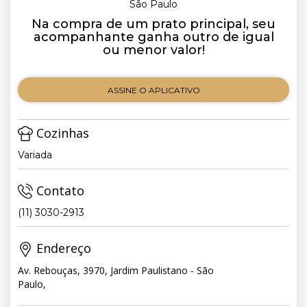
São Paulo
Na compra de um prato principal, seu
acompanhante ganha outro de igual
ou menor valor!
ASSINE O APLICATIVO
Cozinhas
Variada
Contato
(11) 3030-2913
Endereço
Av. Rebouças, 3970, Jardim Paulistano - São
Paulo,