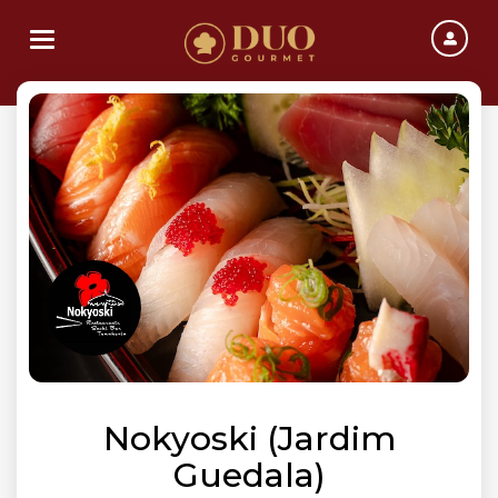
Toggle navigation
Nokyoski (Jardim
Guedala)