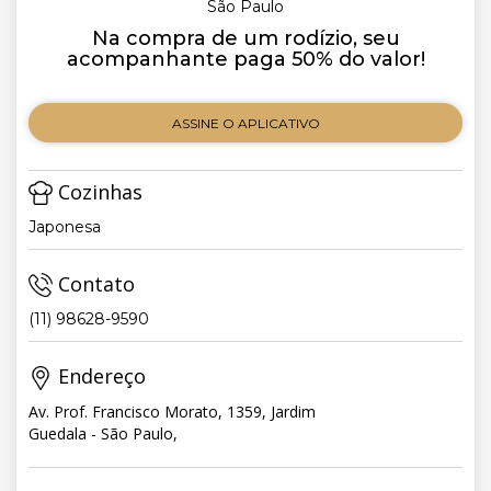
São Paulo
Na compra de um rodízio, seu
acompanhante paga 50% do valor!
ASSINE O APLICATIVO
Cozinhas
Japonesa
Contato
(11) 98628-9590
Endereço
Av. Prof. Francisco Morato, 1359, Jardim
Guedala - São Paulo,