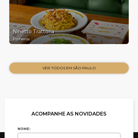
Ninetto Trattoria
Pinheiros
VER TODOS EM SÃO PAULO
ACOMPANHE AS NOVIDADES
NOME: