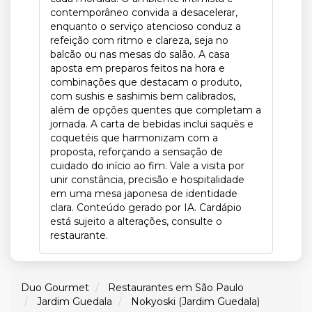
contemporâneo convida a desacelerar,
enquanto o serviço atencioso conduz a
refeição com ritmo e clareza, seja no
balcão ou nas mesas do salão. A casa
aposta em preparos feitos na hora e
combinações que destacam o produto,
com sushis e sashimis bem calibrados,
além de opções quentes que completam a
jornada. A carta de bebidas inclui saquês e
coquetéis que harmonizam com a
proposta, reforçando a sensação de
cuidado do início ao fim. Vale a visita por
unir constância, precisão e hospitalidade
em uma mesa japonesa de identidade
clara. Conteúdo gerado por IA. Cardápio
está sujeito a alterações, consulte o
restaurante.
Duo Gourmet
Restaurantes em São Paulo
Jardim Guedala
Nokyoski (Jardim Guedala)