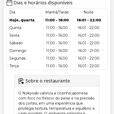
Dias e horários disponíveis
Dia
Manhã/Tarde
Noite
Hoje, quarta
11:00 - 16:00
16:01 - 22:00
Quinta
11:00 - 16:00
16:01 - 22:00
Sexta
11:00 - 16:00
16:01 - 22:00
Sábado
11:00 - 16:00
16:01 - 22:00
Domingo
11:00 - 16:00
16:01 - 21:00
Segunda
11:00 - 16:00
16:01 - 22:00
Terça
11:00 - 16:00
16:01 - 22:00
Sobre o restaurante
O Nokyoski valoriza a cozinha japonesa
com foco no frescor do peixe e na precisão
dos cortes, em uma experiência que
privilegia textura, temperatura e equilíbrio a
cada mordida. O ambiente intimista e