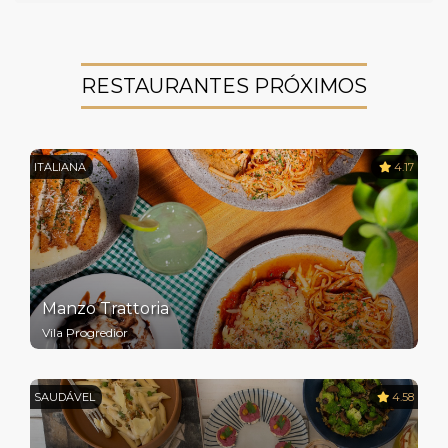
RESTAURANTES PRÓXIMOS
ITALIANA
4.17
Manzo Trattoria
Vila Progredior
SAUDÁVEL
4.58